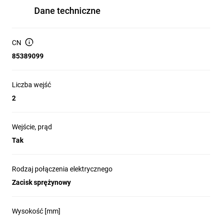
Dane techniczne
CN
85389099
Liczba wejść
2
Wejście, prąd
Tak
Rodzaj połączenia elektrycznego
Zacisk sprężynowy
Wysokość [mm]