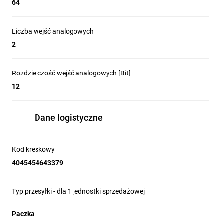
64
Liczba wejść analogowych
2
Rozdzielczość wejść analogowych [Bit]
12
Dane logistyczne
Kod kreskowy
4045454643379
Typ przesyłki - dla 1 jednostki sprzedażowej
Paczka