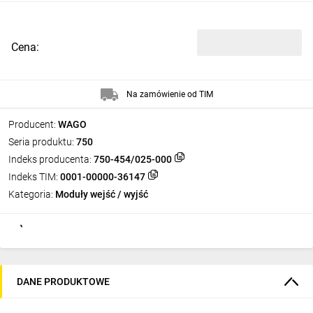
Cena:
Na zamówienie od TIM
Producent:
WAGO
Seria produktu:
750
Indeks producenta:
750-454/025-000
Indeks TIM:
0001-00000-36147
Kategoria:
Moduły wejść / wyjść
DANE PRODUKTOWE