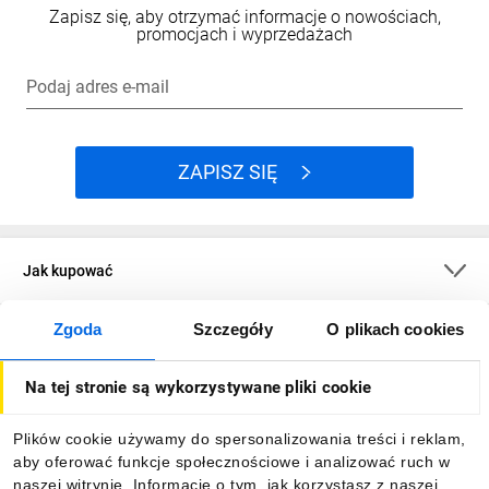
Zapisz się, aby otrzymać informacje o nowościach,
promocjach i wyprzedażach
Podaj adres e-mail
ZAPISZ SIĘ
Jak kupować
Zgoda
Szczegóły
O plikach cookies
O firmie
Na tej stronie są wykorzystywane pliki cookie
Dla kupujących
Plików cookie używamy do spersonalizowania treści i reklam,
aby oferować funkcje społecznościowe i analizować ruch w
Informacje
naszej witrynie. Informacje o tym, jak korzystasz z naszej