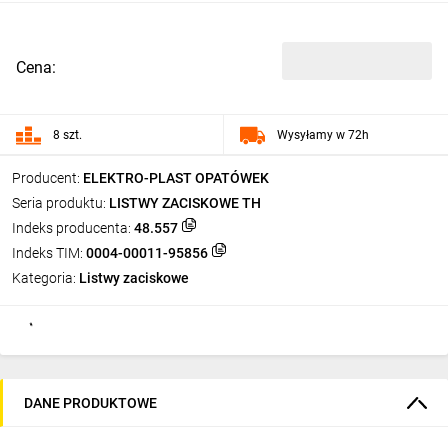
Cena:
8 szt.
Wysyłamy w 72h
Producent:
ELEKTRO-PLAST OPATÓWEK
Seria produktu:
LISTWY ZACISKOWE TH
Indeks producenta:
48.557
Indeks TIM:
0004-00011-95856
Kategoria:
Listwy zaciskowe
DANE PRODUKTOWE