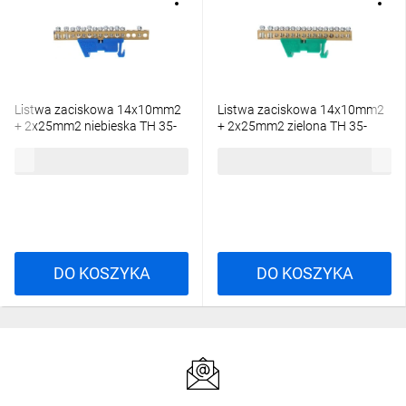
Listwa zaciskowa 14x10mm2
Listwa zaciskowa 14x10mm2
+ 2x25mm2 niebieska TH 35-
+ 2x25mm2 zielona TH 35-
16/25/N 48.565
16/25/Z 48.567
14,75 zł
brutto
14,75 zł
brutto
DO KOSZYKA
DO KOSZYKA