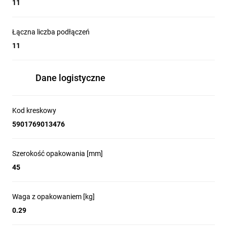
11
Łączna liczba podłączeń
11
Dane logistyczne
Kod kreskowy
5901769013476
Szerokość opakowania [mm]
45
Waga z opakowaniem [kg]
0.29