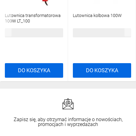
Lutownica transformatorowa
Lutownica kolbowa 100W
100W LT_100
253,04 zł
brutto
70,02 zł
brutto
DO KOSZYKA
DO KOSZYKA
Zapisz się, aby otrzymać informacje o nowościach,
promocjach i wyprzedażach