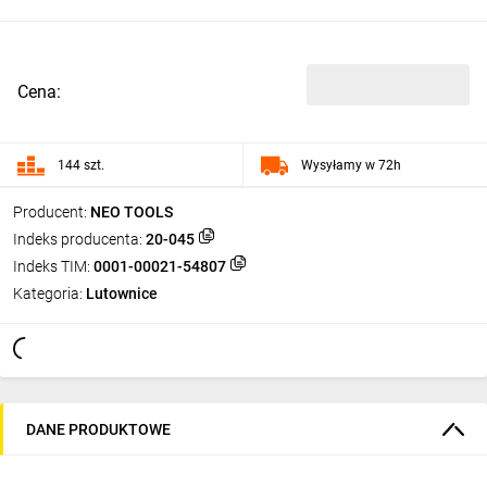
Cena:
144 szt.
Wysyłamy w 72h
Producent:
NEO TOOLS
Indeks producenta:
20-045
Indeks TIM:
0001-00021-54807
Kategoria:
Lutownice
DANE PRODUKTOWE