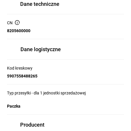
Dane techniczne
CN
8205600000
Dane logistyczne
Kod kreskowy
5907558488265
Typ przesyłki - dla 1 jednostki sprzedażowej
Paczka
Producent