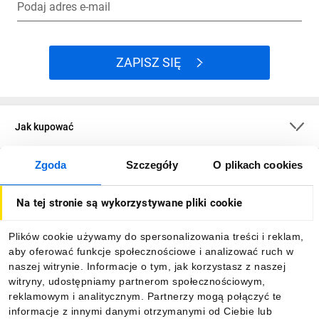
Podaj adres e-mail
ZAPISZ SIĘ
Jak kupować
Zgoda
Szczegóły
O plikach cookies
O firmie
Na tej stronie są wykorzystywane pliki cookie
Dla kupujących
Plików cookie używamy do spersonalizowania treści i reklam,
aby oferować funkcje społecznościowe i analizować ruch w
Informacje
naszej witrynie. Informacje o tym, jak korzystasz z naszej
witryny, udostępniamy partnerom społecznościowym,
reklamowym i analitycznym. Partnerzy mogą połączyć te
Pobierz naszą aplikację mobilną:
informacje z innymi danymi otrzymanymi od Ciebie lub