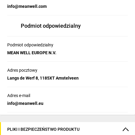
info@meanwell.com
Podmiot odpowiedzialny
Podmiot odpowiedzialny
MEAN WELL EUROPE N.V.
Adres pocztowy
Langs de Werf 8, 1185XT Amstelveen
Adres e-mail
info@meanwell.eu
PLIKI I BEZPIECZEŃSTWO PRODUKTU