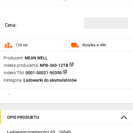
Cena:
124 szt.
Wysyłka w 48h
Producent:
MEAN WELL
Indeks producenta:
NPB-360-12TB
Indeks TIM:
0001-00021-90350
Kategoria:
Ładowarki do akumulatorów
OPIS PRODUKTU
Ładowane pojemności: 65...195Ah