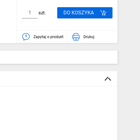
DO KOSZYKA
szt.
Zapytaj o produkt
Drukuj