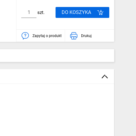
DO KOSZYKA
szt.
Zapytaj o produkt
Drukuj