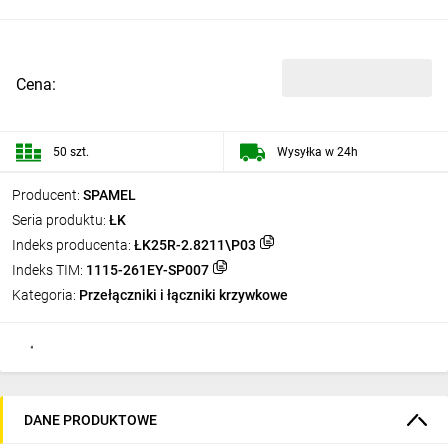
Cena:
50 szt.
Wysyłka w 24h
Producent:
SPAMEL
Seria produktu:
ŁK
Indeks producenta:
ŁK25R-2.8211\P03
Indeks TIM:
1115-261EY-SP007
Kategoria:
Przełączniki i łączniki krzywkowe
DANE PRODUKTOWE