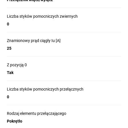
Liczba styków pomocniczych zwiernych
0
Znamionowy prąd ciągły Iu [A]
25
Z pozycją 0
Tak
Liczba styków pomocniczych przełącznych
0
Rodzaj elementu przełączającego
Pokrętło