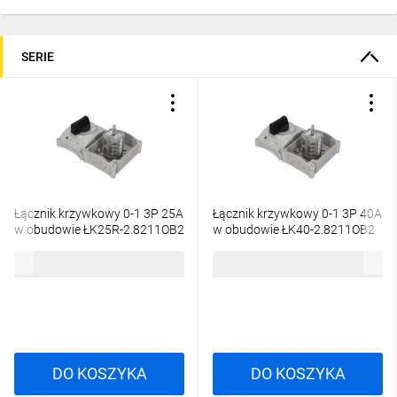
SERIE
Łącznik krzywkowy 0-1 3P 25A
Łącznik krzywkowy 0-1 3P 40A
w obudowie ŁK25R-2.8211OB2
w obudowie ŁK40-2.8211OB2
118,89 zł
brutto
150,68 zł
brutto
DO KOSZYKA
DO KOSZYKA