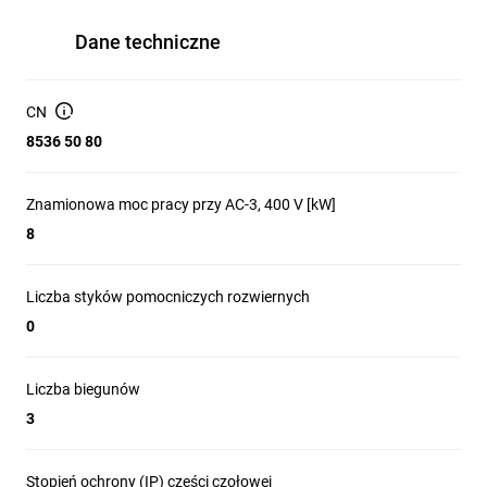
Dane techniczne
CN
8536 50 80
Znamionowa moc pracy przy AC-3, 400 V [kW]
8
Liczba styków pomocniczych rozwiernych
0
Liczba biegunów
3
Stopień ochrony (IP) części czołowej