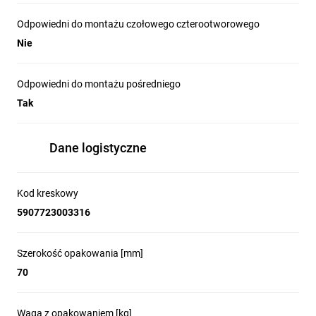
Odpowiedni do montażu czołowego czterootworowego
Nie
Odpowiedni do montażu pośredniego
Tak
Dane logistyczne
Kod kreskowy
5907723003316
Szerokość opakowania [mm]
70
Waga z opakowaniem [kg]