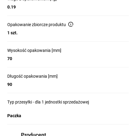
0.19
Opakowanie zbiorcze produktu
1 szt.
Wysokość opakowania [mm]
70
Długość opakowania [mm]
90
Typ przesyłki - dla 1 jednostki sprzedażowej
Paczka
Producent