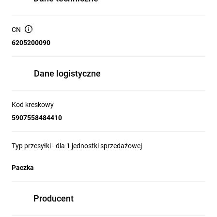
CN
6205200090
Dane logistyczne
Kod kreskowy
5907558484410
Typ przesyłki - dla 1 jednostki sprzedażowej
Paczka
Producent