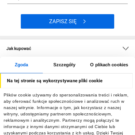
ZAPISZ SIĘ
Jak kupować
Zgoda
Szczegóły
O plikach cookies
O firmie
Na tej stronie są wykorzystywane pliki cookie
Dla kupujących
Plików cookie używamy do spersonalizowania treści i reklam,
aby oferować funkcje społecznościowe i analizować ruch w
Informacje
naszej witrynie. Informacje o tym, jak korzystasz z naszej
witryny, udostępniamy partnerom społecznościowym,
reklamowym i analitycznym. Partnerzy mogą połączyć te
Pobierz naszą aplikację mobilną:
informacje z innymi danymi otrzymanymi od Ciebie lub
uzyskanymi podczas korzystania z ich usług. Dzięki Twojej