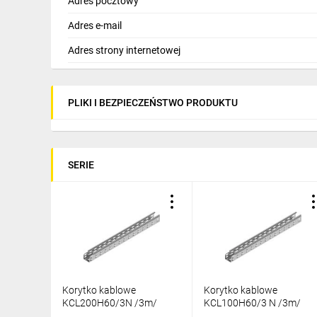
Adres pocztowy
Adres e-mail
Adres strony internetowej
PLIKI I BEZPIECZEŃSTWO PRODUKTU
SERIE
Korytko kablowe
Korytko kablowe
KCL200H60/3N /3m/
KCL100H60/3 N /3m/
160820
160810