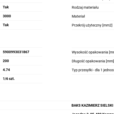
Tak
Rodzaj materiału
3000
Materiał
Tak
Przekrój użyteczny [mm2]
5900993031867
Wysokość opakowania [m
200
Długość opakowania [mm]
4.74
Typ przesyłki - dla 1 jedno
1/6 szt.
BAKS KAZIMIERZ SIELSKI