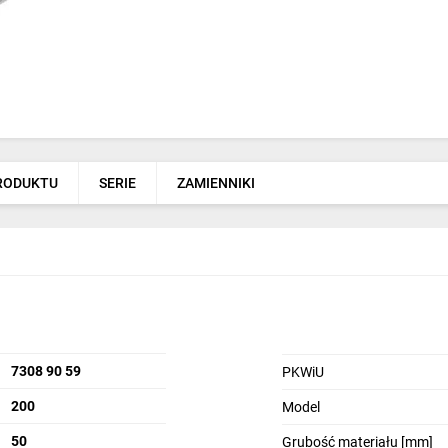
PRODUKTU
SERIE
ZAMIENNIKI
7308 90 59
PKWiU
200
Model
50
Grubość materiału [mm]