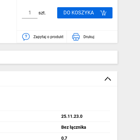
DO KOSZYKA
szt.
Zapytaj o produkt
Drukuj
25.11.23.0
Bez łącznika
0,7