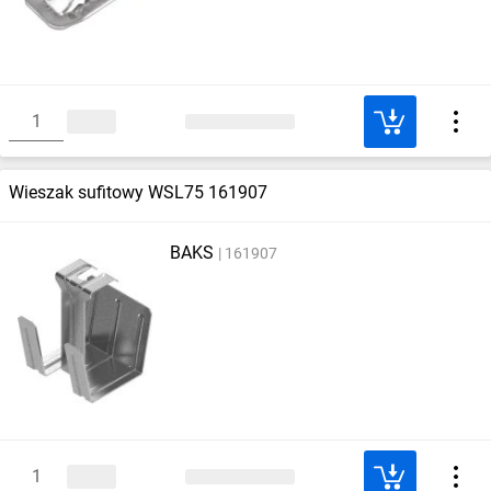
Wieszak sufitowy WSL75 161907
BAKS
161907