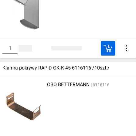
Klamra pokrywy RAPID OK‑K 45 6116116 /10szt./
OBO BETTERMANN
6116116