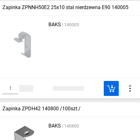
Zapinka ZPNNH50E2 25x10 stal nierdzewna E90 140005
BAKS
140005
Zapinka ZPDH42 140800 /100szt./
BAKS
140800