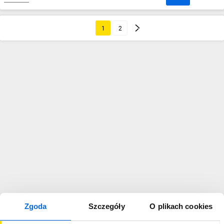
1
2
Zgoda
Szczegóły
O plikach cookies