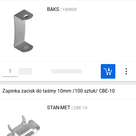
BAKS
180800
Zapinka zacisk do taśmy 10mm /100 sztuk/ CBE‑10
STAN-MET
CBE-10