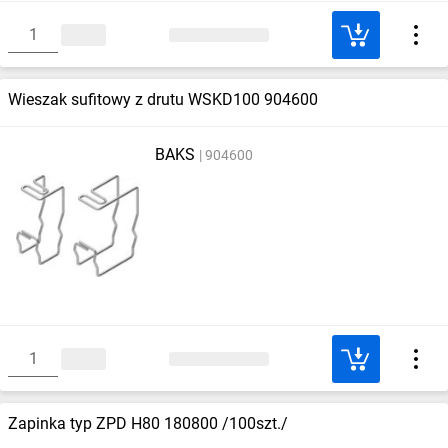
Wieszak sufitowy z drutu WSKD100 904600
BAKS
904600
Zapinka typ ZPD H80 180800 /100szt./