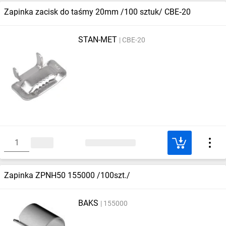
Zapinka zacisk do taśmy 20mm /100 sztuk/ CBE‑20
STAN-MET
CBE-20
Zapinka ZPNH50 155000 /100szt./
BAKS
155000