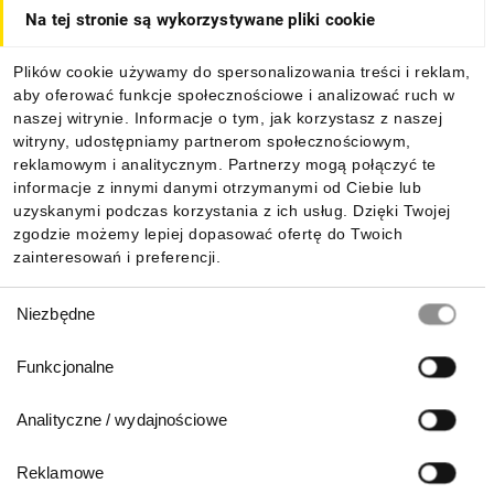
Na tej stronie są wykorzystywane pliki cookie
Plików cookie używamy do spersonalizowania treści i reklam,
aby oferować funkcje społecznościowe i analizować ruch w
naszej witrynie. Informacje o tym, jak korzystasz z naszej
witryny, udostępniamy partnerom społecznościowym,
reklamowym i analitycznym. Partnerzy mogą połączyć te
informacje z innymi danymi otrzymanymi od Ciebie lub
uzyskanymi podczas korzystania z ich usług. Dzięki Twojej
zgodzie możemy lepiej dopasować ofertę do Twoich
zainteresowań i preferencji.
Wybór
Niezbędne
zgody
Funkcjonalne
Analityczne / wydajnościowe
Reklamowe