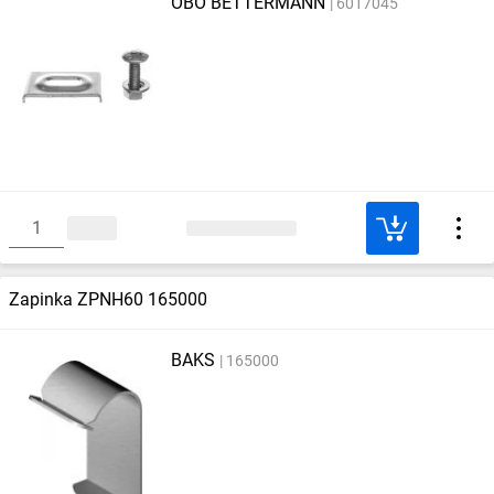
OBO BETTERMANN
6017045
Zapinka ZPNH60 165000
BAKS
165000