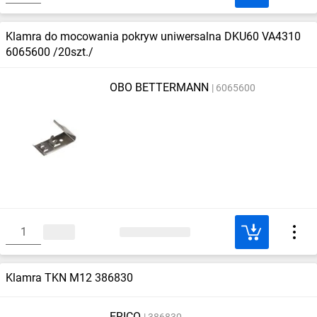
Klamra do mocowania pokryw uniwersalna DKU60 VA4310
6065600 /20szt./
OBO BETTERMANN
6065600
Klamra TKN M12 386830
ERICO
386830