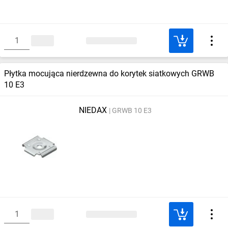
Płytka mocująca nierdzewna do korytek siatkowych GRWB
10 E3
NIEDAX
GRWB 10 E3