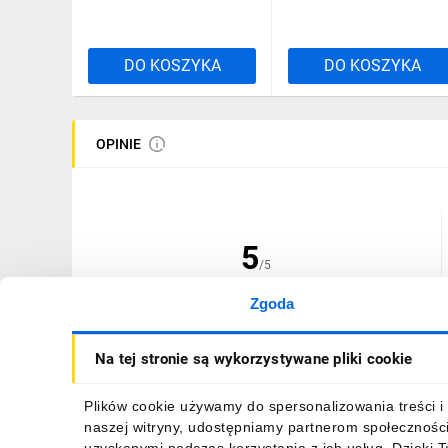
DO KOSZYKA
DO KOSZYKA
OPINIE
5
/5
Zgoda
(1 opinia)
Na tej stronie są wykorzystywane pliki cookie
Plików cookie używamy do spersonalizowania treści i 
naszej witryny, udostępniamy partnerom społecznośc
02.03.2026
B...a