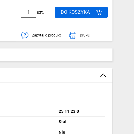
DO KOSZYKA
szt.
Zapytaj o produkt
Drukuj
25.11.23.0
Stal
Nie