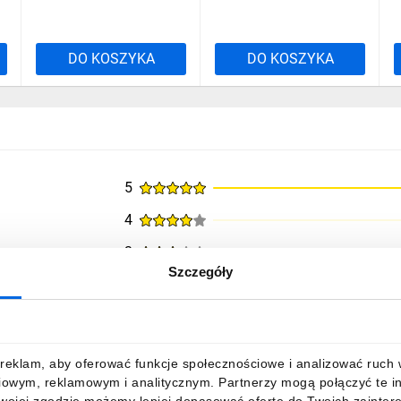
DO KOSZYKA
DO KOSZYKA
5
4
3
Szczegóły
2
1
reklam, aby oferować funkcje społecznościowe i analizować ruch w 
iowym, reklamowym i analitycznym. Partnerzy mogą połączyć te i