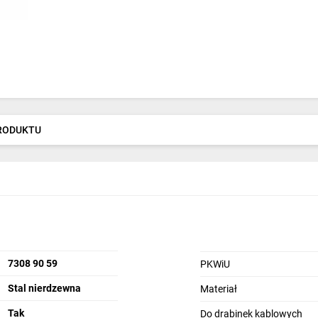
PRODUKTU
7308 90 59
PKWiU
Stal nierdzewna
Materiał
Tak
Do drabinek kablowych