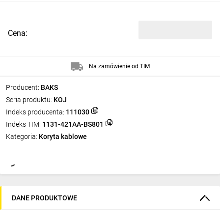
Cena:
Na zamówienie od TIM
Producent:
BAKS
Seria produktu:
KOJ
Indeks producenta:
111030
Indeks TIM:
1131-421AA-BS801
Kategoria:
Koryta kablowe
DANE PRODUKTOWE