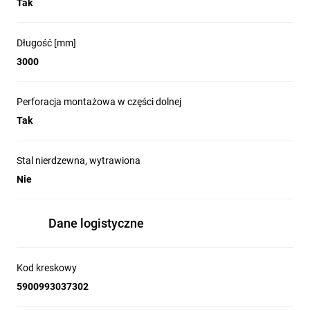
Tak
Długość [mm]
3000
Perforacja montażowa w części dolnej
Tak
Stal nierdzewna, wytrawiona
Nie
Dane logistyczne
Kod kreskowy
5900993037302