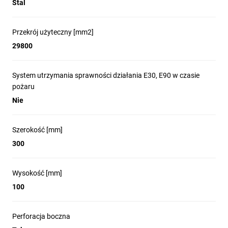
Stal
Przekrój użyteczny [mm2]
29800
System utrzymania sprawności działania E30, E90 w czasie
pożaru
Nie
Szerokość [mm]
300
Wysokość [mm]
100
Perforacja boczna