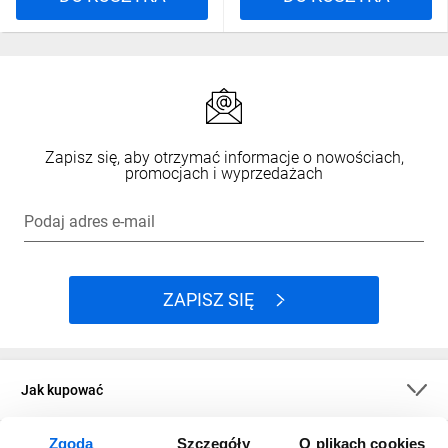
Zapisz się, aby otrzymać informacje o nowościach,
promocjach i wyprzedażach
Podaj adres e-mail
ZAPISZ SIĘ
Jak kupować
Zgoda
Szczegóły
O plikach cookies