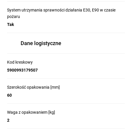
System utrzymania sprawności działania E30, E90 w czasie
pożaru
Tak
Dane logistyczne
Kod kreskowy
5900993179507
Szerokość opakowania [mm]
60
Waga z opakowaniem [kg]
2