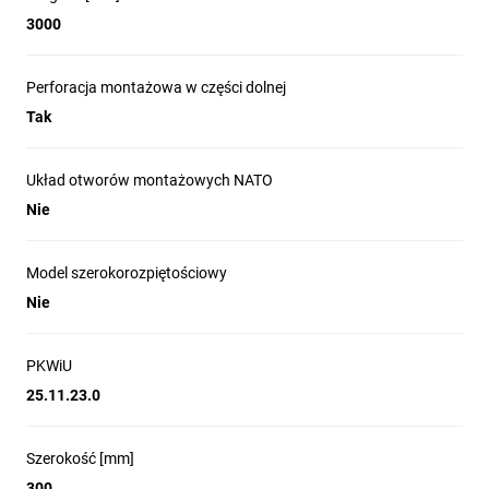
3000
Perforacja montażowa w części dolnej
Tak
Układ otworów montażowych NATO
Nie
Model szerokorozpiętościowy
Nie
PKWiU
25.11.23.0
Szerokość [mm]
300