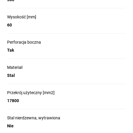
Wysokość [mm]
60
Perforacja boczna
Tak
Materiał
Stal
Przekrój użyteczny [mm2]
17800
Stal nierdzewna, wytrawiona
Nie