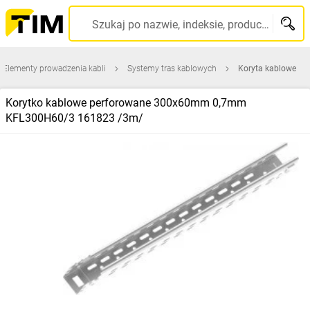
Szukaj po nazwie, indeksie, producencie, kodzie kreskowym...
Elementy prowadzenia kabli
Systemy tras kablowych
Koryta kablowe
Korytko kablowe perforowane 300x60mm 0,7mm
KFL300H60/3 161823 /3m/