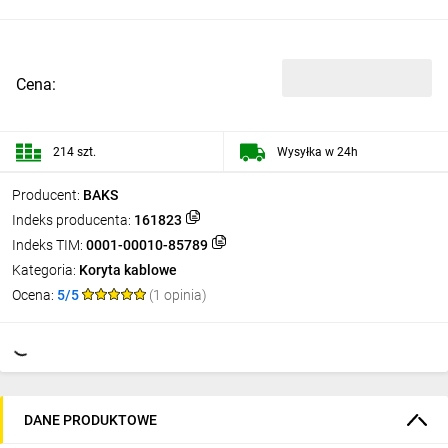
Cena:
214 szt.
Wysyłka w 24h
Producent:
BAKS
Indeks producenta:
161823
Indeks TIM:
0001-00010-85789
Kategoria:
Koryta kablowe
Ocena:
5/5
(1 opinia)
DANE PRODUKTOWE