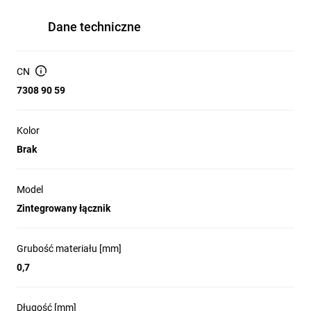
Dane techniczne
CN
7308 90 59
Kolor
Brak
Model
Zintegrowany łącznik
Grubość materiału [mm]
0,7
Długość [mm]