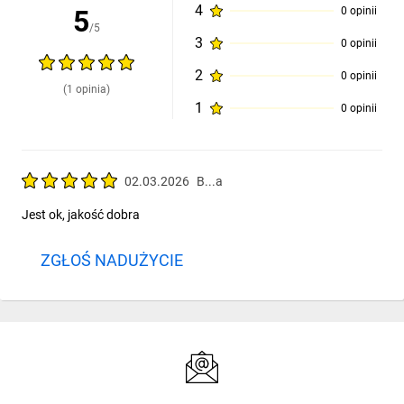
4
5
0 opinii
/5
3
0 opinii
2
0 opinii
(1 opinia)
1
0 opinii
02.03.2026
B...a
Jest ok, jakość dobra
ZGŁOŚ NADUŻYCIE