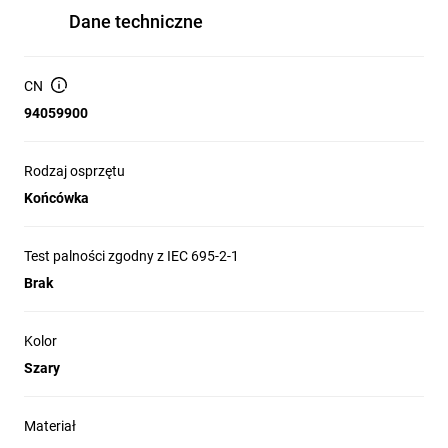
Dane techniczne
CN
94059900
Rodzaj osprzętu
Końcówka
Test palności zgodny z IEC 695-2-1
Brak
Kolor
Szary
Materiał