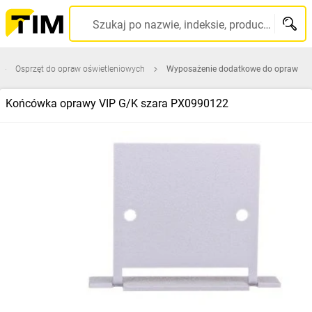
Szukaj po nazwie, indeksie, producencie, kodzie kreskowym...
Osprzęt do opraw oświetleniowych
Wyposażenie dodatkowe do opraw
Końcówka oprawy VIP G/K szara PX0990122