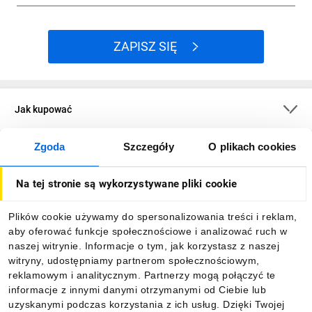
ZAPISZ SIĘ
Jak kupować
Zgoda
Szczegóły
O plikach cookies
O firmie
Na tej stronie są wykorzystywane pliki cookie
Dla kupujących
Plików cookie używamy do spersonalizowania treści i reklam,
aby oferować funkcje społecznościowe i analizować ruch w
Informacje
naszej witrynie. Informacje o tym, jak korzystasz z naszej
witryny, udostępniamy partnerom społecznościowym,
reklamowym i analitycznym. Partnerzy mogą połączyć te
Pobierz naszą aplikację mobilną:
informacje z innymi danymi otrzymanymi od Ciebie lub
uzyskanymi podczas korzystania z ich usług. Dzięki Twojej