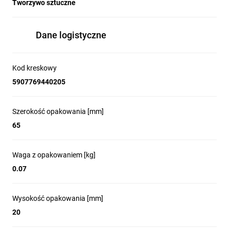
Tworzywo sztuczne
Dane logistyczne
Kod kreskowy
5907769440205
Szerokość opakowania [mm]
65
Waga z opakowaniem [kg]
0.07
Wysokość opakowania [mm]
20