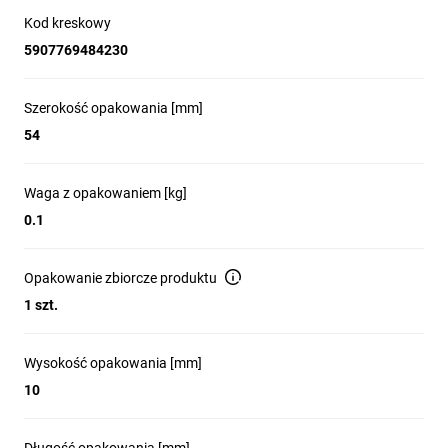
Kod kreskowy
5907769484230
Szerokość opakowania [mm]
54
Waga z opakowaniem [kg]
0.1
Opakowanie zbiorcze produktu
1 szt.
Wysokość opakowania [mm]
10