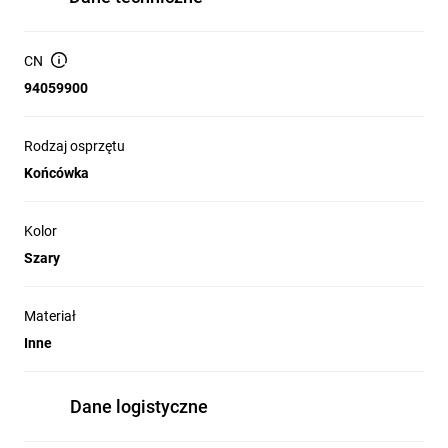
CN
94059900
Rodzaj osprzętu
Końcówka
Kolor
Szary
Materiał
Inne
Dane logistyczne