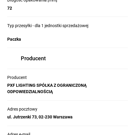
Długość opakowania [mm]
72
Typ przesyłki - dla 1 jednostki sprzedażowej
Paczka
Producent
Producent
PXF LIGHTING SPÓŁKA Z OGRANICZONĄ
ODPOWIEDZIALNOŚCIĄ
Adres pocztowy
ul. Jutrzenki 73, 02-230 Warszawa
Adres e-mail