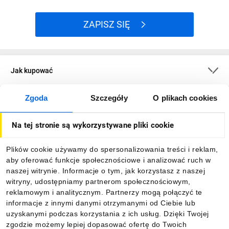
ZAPISZ SIĘ
Jak kupować
Zgoda
Szczegóły
O plikach cookies
O firmie
Na tej stronie są wykorzystywane pliki cookie
Dla kupujących
Plików cookie używamy do spersonalizowania treści i reklam,
aby oferować funkcje społecznościowe i analizować ruch w
Informacje
naszej witrynie. Informacje o tym, jak korzystasz z naszej
witryny, udostępniamy partnerom społecznościowym,
reklamowym i analitycznym. Partnerzy mogą połączyć te
Pobierz naszą aplikację mobilną:
informacje z innymi danymi otrzymanymi od Ciebie lub
uzyskanymi podczas korzystania z ich usług. Dzięki Twojej
zgodzie możemy lepiej dopasować ofertę do Twoich