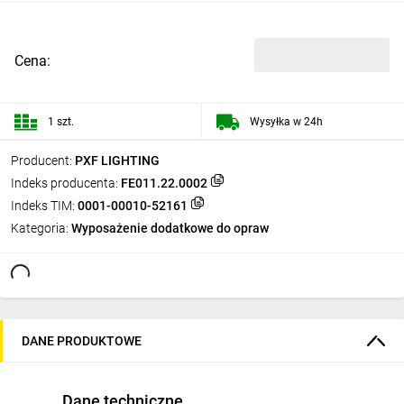
Cena:
1 szt.
Wysyłka w 24h
Producent:
PXF LIGHTING
Indeks producenta:
FE011.22.0002
Indeks TIM:
0001-00010-52161
Kategoria:
Wyposażenie dodatkowe do opraw
DANE PRODUKTOWE
Dane techniczne