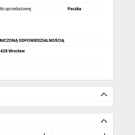
stki sprzedażowej
Paczka
ANICZONĄ ODPOWIEDZIALNOŚCIĄ
-428 Wrocław