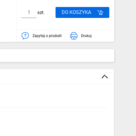
DO KOSZYKA
szt.
Zapytaj o produkt
Drukuj