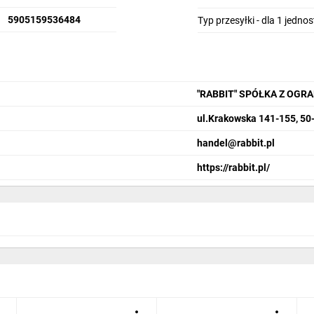
5905159536484
Typ przesyłki - dla 1 jedno
"RABBIT" SPÓŁKA Z OGR
ul.Krakowska 141-155, 50
handel@rabbit.pl
https://rabbit.pl/