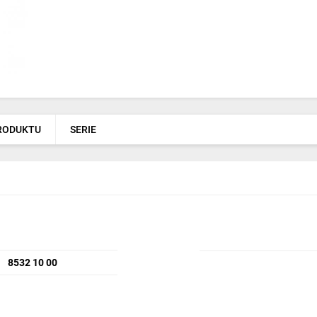
PRODUKTU
SERIE
8532 10 00