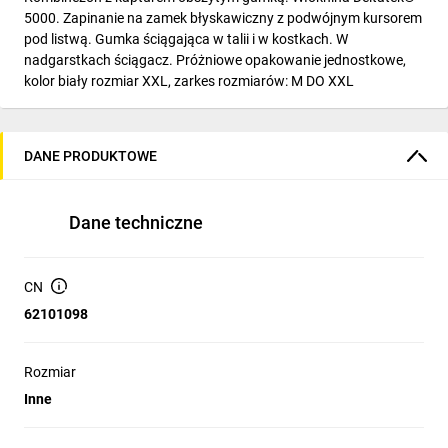
5000. Zapinanie na zamek błyskawiczny z podwójnym kursorem
pod listwą. Gumka ściągająca w talii i w kostkach. W
nadgarstkach ściągacz. Próżniowe opakowanie jednostkowe,
kolor biały rozmiar XXL, zarkes rozmiarów: M DO XXL
DANE PRODUKTOWE
Dane techniczne
CN
62101098
Rozmiar
Inne