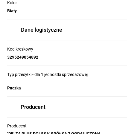
Kolor
Biały
Dane logistyczne
Kod kreskowy
3295249054892
Typ przesyłki - dla 1 jednostki sprzedażowej
Paczka
Producent
Producent
"DELTA PLUS POLSKA" SPÓŁKA Z OGRANICZONĄ