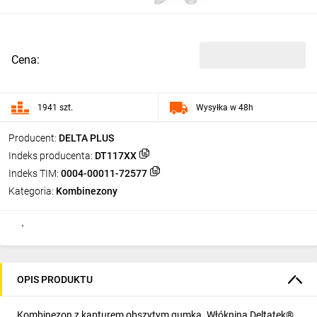
Cena:
1941 szt.
Wysyłka w 48h
Producent:
DELTA PLUS
Indeks producenta:
DT117XX
Indeks TIM:
0004-00011-72577
Kategoria:
Kombinezony
OPIS PRODUKTU
Kombinezon z kapturem obszytym gumką. Włóknina Deltatek®