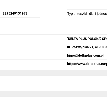
3295249151973
Typ przesyłki - dla 1 jedno
"DELTA PLUS POLSKA" S
ul. Rozwojowa 21, 41-103
biuro@deltaplus.com.pl
https://www.deltaplus.eu/