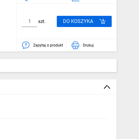
DO KOSZYKA
szt.
Zapytaj o produkt
Drukuj