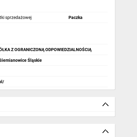
stki sprzedażowej
Paczka
PÓŁKA Z OGRANICZONĄ ODPOWIEDZIALNOŚCIĄ
 Siemianowice Śląskie
pl/