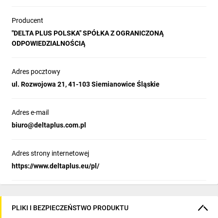
Producent
"DELTA PLUS POLSKA" SPÓŁKA Z OGRANICZONĄ
ODPOWIEDZIALNOŚCIĄ
Adres pocztowy
ul. Rozwojowa 21, 41-103 Siemianowice Śląskie
Adres e-mail
biuro@deltaplus.com.pl
Adres strony internetowej
https://www.deltaplus.eu/pl/
PLIKI I BEZPIECZEŃSTWO PRODUKTU