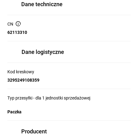
Dane techniczne
CN
62113310
Dane logistyczne
Kod kreskowy
3295249108359
Typ przesyłki - dla 1 jednostki sprzedażowej
Paczka
Producent