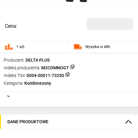
Cena:
1 szt.
Wysyłka w 48h
Producent:
DELTA PLUS
Indeks producenta:
M2COMNOGT
Indeks TIM:
0004-00011-73250
Kategoria:
Kombinezony
DANE PRODUKTOWE