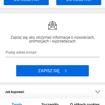
Zapisz się, aby otrzymać informacje o nowościach,
promocjach i wyprzedażach
Podaj adres e-mail
ZAPISZ SIĘ
Jak kupować
Zgoda
Szczegóły
O plikach cookies