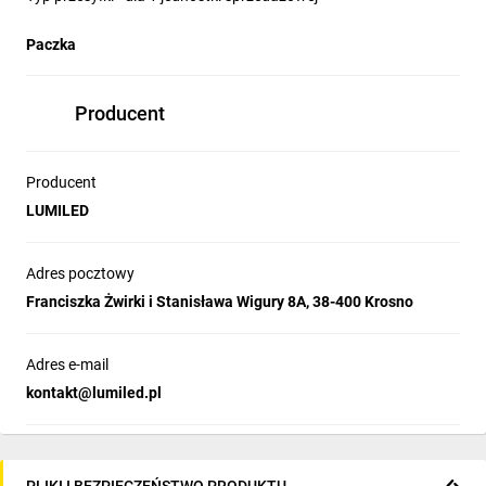
Paczka
Producent
Producent
LUMILED
Adres pocztowy
Franciszka Żwirki i Stanisława Wigury 8A, 38-400 Krosno
Adres e-mail
kontakt@lumiled.pl
PLIKI I BEZPIECZEŃSTWO PRODUKTU