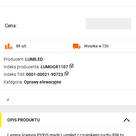
Cena:
88 szt.
Wysyłka w 72h
Producent:
LUMILED
Indeks producenta:
LUMOGR1107
Indeks TIM:
0001-00021-90723
Kategoria:
Oprawy elewacyjne
OPIS PRODUKTU
Lampa ścienna PYXIS marki Lumiled z czujnikiem ruchu PIR to