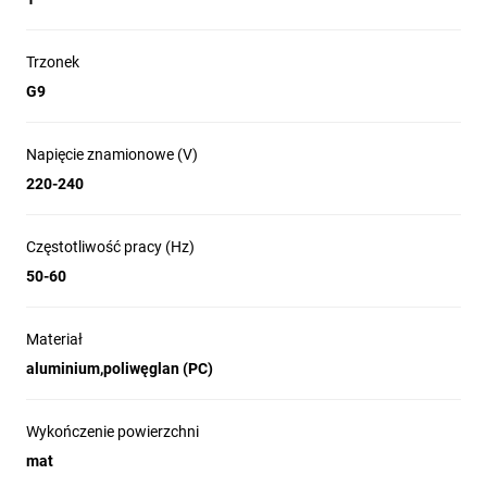
Trzonek
G9
Napięcie znamionowe (V)
220-240
Częstotliwość pracy (Hz)
50-60
Materiał
aluminium,poliwęglan (PC)
Wykończenie powierzchni
mat