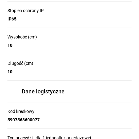
Stopień ochrony IP
IP65
Wysokość (cm)
10
Długość (cm)
10
Dane logistyczne
Kod kreskowy
5907568600077
Typ przesyłki - dla 1 jednostki sprzedażowej