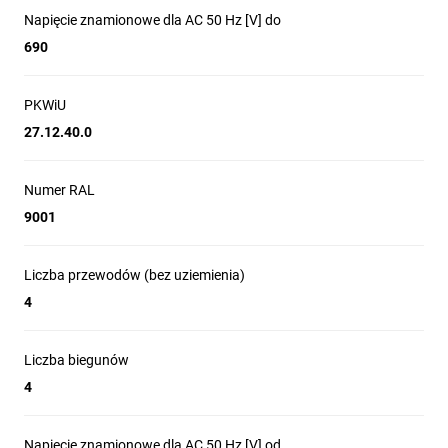
Napięcie znamionowe dla AC 50 Hz [V] do
690
PKWiU
27.12.40.0
Numer RAL
9001
Liczba przewodów (bez uziemienia)
4
Liczba biegunów
4
Napięcie znamionowe dla AC 50 Hz [V] od