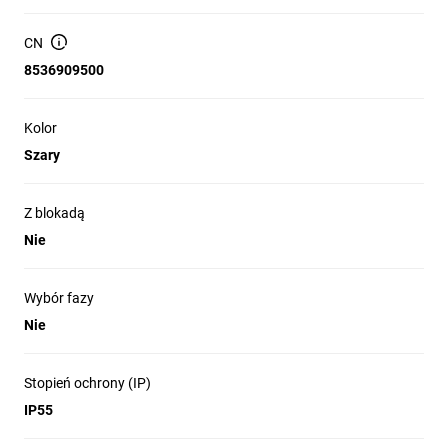
CN
8536909500
Kolor
Szary
Z blokadą
Nie
Wybór fazy
Nie
Stopień ochrony (IP)
IP55