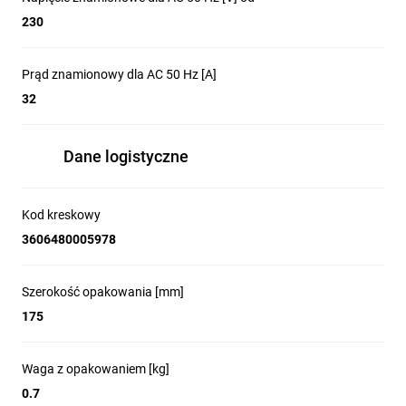
230
Prąd znamionowy dla AC 50 Hz [A]
32
Dane logistyczne
Kod kreskowy
3606480005978
Szerokość opakowania [mm]
175
Waga z opakowaniem [kg]
0.7