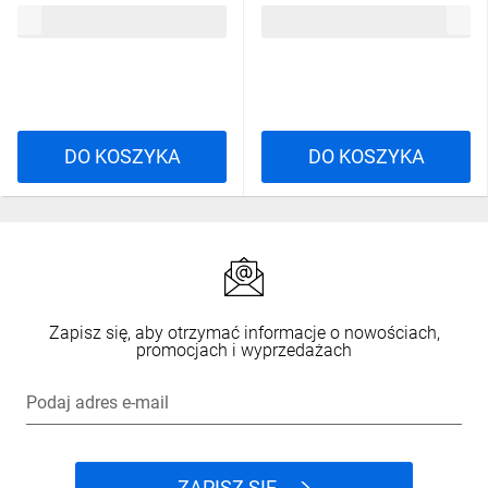
11,30 zł
brutto
11,30 zł
brutto
DO KOSZYKA
DO KOSZYKA
Zapisz się, aby otrzymać informacje o nowościach,
promocjach i wyprzedażach
Podaj adres e-mail
ZAPISZ SIĘ