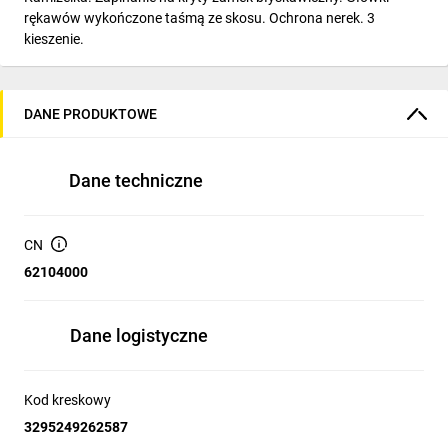
rękawów wykończone taśmą ze skosu. Ochrona nerek. 3
kieszenie.
DANE PRODUKTOWE
Dane techniczne
CN
62104000
Dane logistyczne
Kod kreskowy
3295249262587