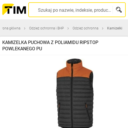
Szukaj po nazwie, indeksie, producencie, kodzie kreskowym...
trona główna
Odzież ochronna i BHP
Odzież ochronna
Kamizelki
KAMIZELKA PUCHOWA Z POLIAMIDU RIPSTOP
POWLEKANEGO PU