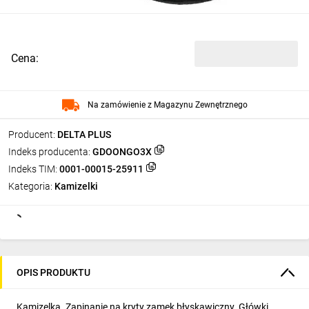
Cena:
Na zamówienie z Magazynu Zewnętrznego
Producent:
DELTA PLUS
Indeks producenta:
GDOONGO3X
Indeks TIM:
0001-00015-25911
Kategoria:
Kamizelki
OPIS PRODUKTU
Kamizelka. Zapinanie na kryty zamek błyskawiczny. Główki