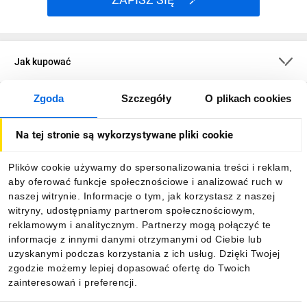
Jak kupować
Zgoda
Szczegóły
O plikach cookies
O firmie
Na tej stronie są wykorzystywane pliki cookie
Dla kupujących
Plików cookie używamy do spersonalizowania treści i reklam,
aby oferować funkcje społecznościowe i analizować ruch w
Informacje
naszej witrynie. Informacje o tym, jak korzystasz z naszej
witryny, udostępniamy partnerom społecznościowym,
reklamowym i analitycznym. Partnerzy mogą połączyć te
Pobierz naszą aplikację mobilną:
informacje z innymi danymi otrzymanymi od Ciebie lub
uzyskanymi podczas korzystania z ich usług. Dzięki Twojej
zgodzie możemy lepiej dopasować ofertę do Twoich
zainteresowań i preferencji.