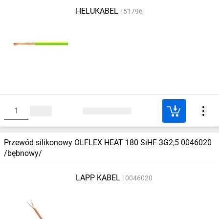
HELUKABEL
51796
Przewód silikonowy OLFLEX HEAT 180 SiHF 3G2,5 0046020
/bębnowy/
LAPP KABEL
0046020