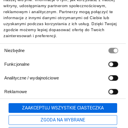
witryny, udostępniamy partnerom społecznościowym,
reklamowym i analitycznym. Partnerzy mogą połączyć te
informacje z innymi danymi otrzymanymi od Ciebie lub
uzyskanymi podczas korzystania z ich usług. Dzięki Twojej
zgodzie możemy lepiej dopasować ofertę do Twoich
zainteresowań i preferencji.
Wybór
Niezbędne
zgody
Funkcjonalne
Analityczne / wydajnościowe
Reklamowe
Zgłoś
ZAAKCEPTUJ WSZYSTKIE CIASTECZKA
ZGODA NA WYBRANE