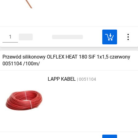
Przewód silikonowy OLFLEX HEAT 180 SiF 1x1,5 czerwony
0051104 /100m/
LAPP KABEL
0051104