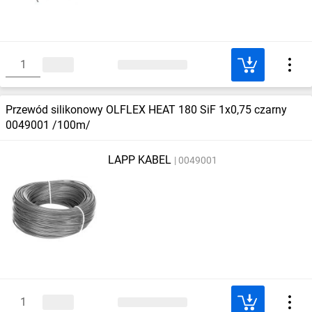
Przewód silikonowy OLFLEX HEAT 180 SiF 1x0,75 czarny
0049001 /100m/
LAPP KABEL
0049001