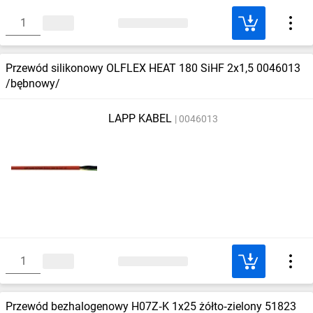
Przewód silikonowy OLFLEX HEAT 180 SiHF 2x1,5 0046013
/bębnowy/
LAPP KABEL
0046013
Przewód bezhalogenowy H07Z‑K 1x25 żółto‑zielony 51823