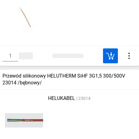
Przewód silikonowy HELUTHERM SiHF 3G1,5 300/500V
23014 /bębnowy/
HELUKABEL
23014