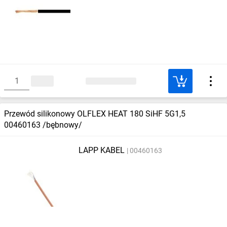
Przewód silikonowy OLFLEX HEAT 180 SiHF 5G1,5
00460163 /bębnowy/
LAPP KABEL
00460163