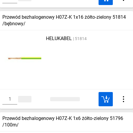
Przewód bezhalogenowy H07Z‑K 1x16 żółto‑zielony 51814
/bębnowy/
HELUKABEL
51814
Przewód bezhalogenowy H07Z‑K 1x6 żółto‑zielony 51796
/100m/