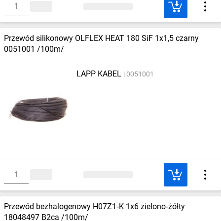
Przewód silikonowy OLFLEX HEAT 180 SiF 1x1,5 czarny
0051001 /100m/
LAPP KABEL
0051001
Przewód bezhalogenowy H07Z1‑K 1x6 zielono‑żółty
18048497 B2ca /100m/