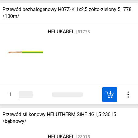
Przewód bezhalogenowy H07Z‑K 1x2,5 żółto‑zielony 51778
/100m/
HELUKABEL
51778
Przewód silikonowy HELUTHERM SiHF 4G1,5 23015
/bębnowy/
HELUKABEL
23015