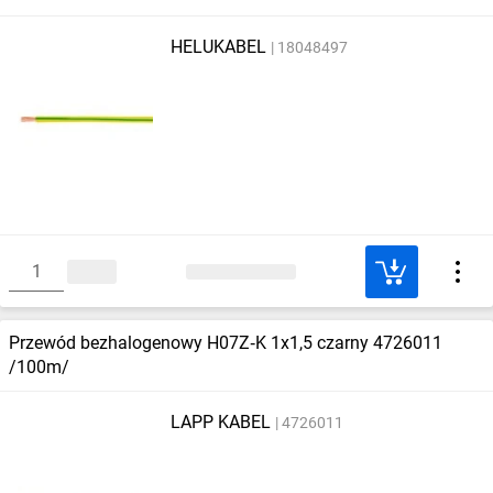
HELUKABEL
18048497
Przewód bezhalogenowy H07Z‑K 1x1,5 czarny 4726011
/100m/
LAPP KABEL
4726011