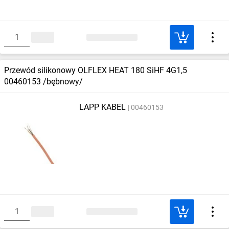
Przewód silikonowy OLFLEX HEAT 180 SiHF 4G1,5
00460153 /bębnowy/
LAPP KABEL
00460153