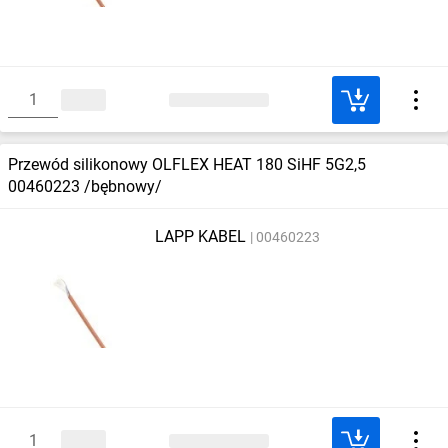
Przewód silikonowy OLFLEX HEAT 180 SiHF 5G2,5
00460223 /bębnowy/
LAPP KABEL
00460223