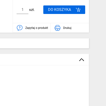
DO KOSZYKA
szt.
Zapytaj o produkt
Drukuj