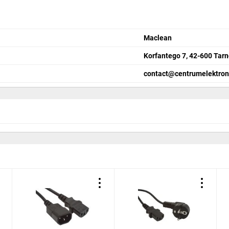
Maclean
Korfantego 7, 42-600 Tar
contact@centrumelektroni