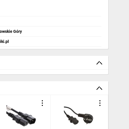
nowskie Góry
ki.pl