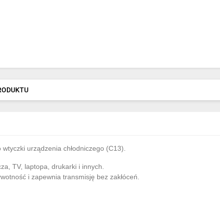
PRODUKTU
o wtyczki urządzenia chłodniczego (C13).
a, TV, laptopa, drukarki i innych.
wotność i zapewnia transmisję bez zakłóceń.