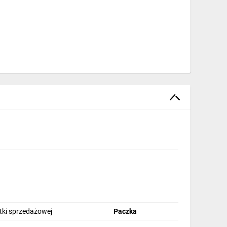
stki sprzedażowej
Paczka