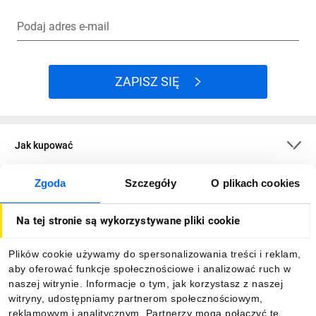
Podaj adres e-mail
ZAPISZ SIĘ
Jak kupować
Zgoda
Szczegóły
O plikach cookies
O firmie
Na tej stronie są wykorzystywane pliki cookie
Dla kupujących
Plików cookie używamy do spersonalizowania treści i reklam,
aby oferować funkcje społecznościowe i analizować ruch w
Informacje
naszej witrynie. Informacje o tym, jak korzystasz z naszej
witryny, udostępniamy partnerom społecznościowym,
reklamowym i analitycznym. Partnerzy mogą połączyć te