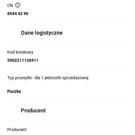
CN
8544 42 90
Dane logistyczne
Kod kreskowy
5902211126911
Typ przesyłki - dla 1 jednostki sprzedażowej
Paczka
Producent
Producent