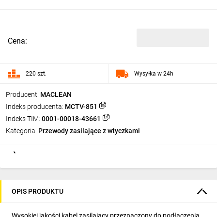
Cena:
220 szt.
Wysyłka w 24h
Producent:
MACLEAN
Indeks producenta:
MCTV-851
Indeks TIM:
0001-00018-43661
Kategoria:
Przewody zasilające z wtyczkami
OPIS PRODUKTU
Wysokiej jakości kabel zasilający przeznaczony do podłączenia