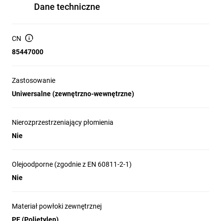
Dane techniczne
CN
85447000
Zastosowanie
Uniwersalne (zewnętrzno-wewnętrzne)
Nierozprzestrzeniający płomienia
Nie
Olejoodporne (zgodnie z EN 60811-2-1)
Nie
Materiał powłoki zewnętrznej
PE (Polietylen)