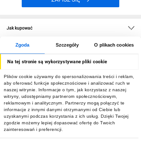
Jak kupować
Zgoda
Szczegóły
O plikach cookies
O firmie
Na tej stronie są wykorzystywane pliki cookie
Dla kupujących
Plików cookie używamy do spersonalizowania treści i reklam,
aby oferować funkcje społecznościowe i analizować ruch w
Informacje
naszej witrynie. Informacje o tym, jak korzystasz z naszej
witryny, udostępniamy partnerom społecznościowym,
reklamowym i analitycznym. Partnerzy mogą połączyć te
Pobierz naszą aplikację mobilną:
informacje z innymi danymi otrzymanymi od Ciebie lub
uzyskanymi podczas korzystania z ich usług. Dzięki Twojej
zgodzie możemy lepiej dopasować ofertę do Twoich
zainteresowań i preferencji.