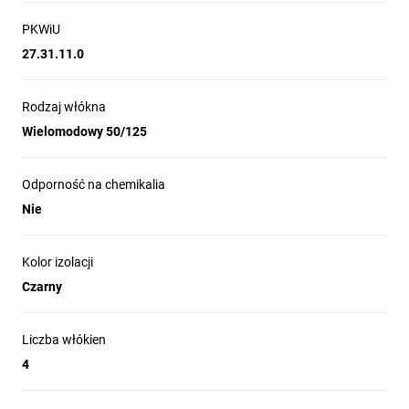
PKWiU
27.31.11.0
Rodzaj włókna
Wielomodowy 50/125
Odporność na chemikalia
Nie
Kolor izolacji
Czarny
Liczba włókien
4