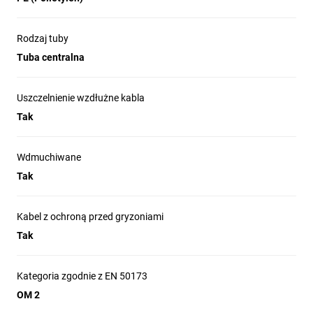
Rodzaj tuby
Tuba centralna
Uszczelnienie wzdłużne kabla
Tak
Wdmuchiwane
Tak
Kabel z ochroną przed gryzoniami
Tak
Kategoria zgodnie z EN 50173
OM 2