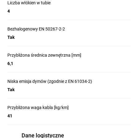
Liczba włókien w tubie
4
Bezhalogenowy EN 50267-2-2
Tak
Przybliżona średnica zewnętrzna [mm]
6,1
Niska emisja dymów (zgodnie z EN 61034-2)
Tak
Przybliżona waga kabla [kg/km]
41
Dane logistyczne