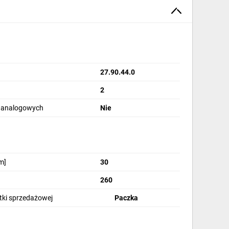
27.90.44.0
2
 analogowych
Nie
m]
30
260
stki sprzedażowej
Paczka