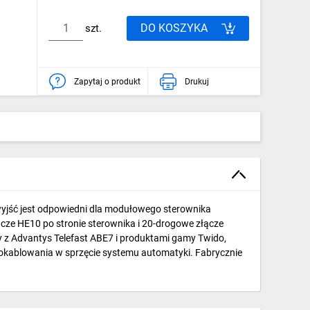
DO KOSZYKA
szt.
Zapytaj o produkt
Drukuj
wyjść jest odpowiedni dla modułowego sterownika
ze HE10 po stronie sterownika i 20-drogowe złącze
 z Advantys Telefast ABE7 i produktami gamy Twido,
kablowania w sprzęcie systemu automatyki. Fabrycznie