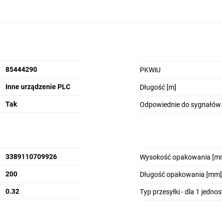
85444290
PKWiU
Inne urządzenie PLC
Długość [m]
Tak
Odpowiednie do sygnałów
3389110709926
Wysokość opakowania [m
200
Długość opakowania [mm]
0.32
Typ przesyłki - dla 1 jedno