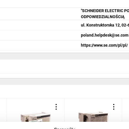
"SCHNEIDER ELECTRIC P
ODPOWIEDZIALNOŚCIĄ
ul. Konstruktorska 12, 0
poland.helpdesk@se.com
https://www.se.com/pl/pl/