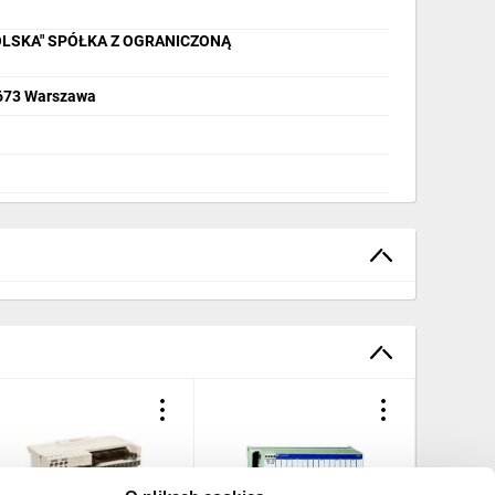
OLSKA" SPÓŁKA Z OGRANICZONĄ
2-673 Warszawa