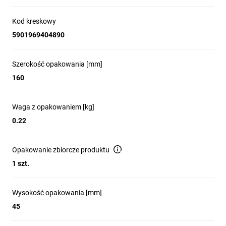
Kod kreskowy
5901969404890
Szerokość opakowania [mm]
160
Waga z opakowaniem [kg]
0.22
Opakowanie zbiorcze produktu
1 szt.
Wysokość opakowania [mm]
45