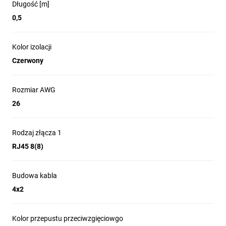
Długość [m]
0,5
Kolor izolacji
Czerwony
Rozmiar AWG
26
Rodzaj złącza 1
RJ45 8(8)
Budowa kabla
4x2
Kolor przepustu przeciwzgięciowgo