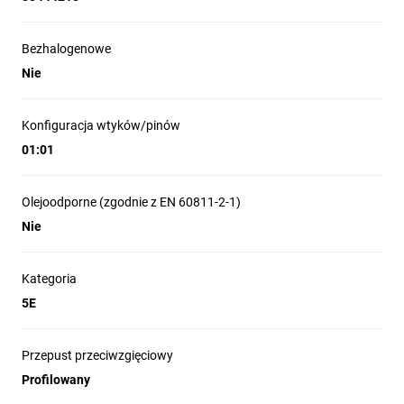
Bezhalogenowe
Nie
Konfiguracja wtyków/pinów
01:01
Olejoodporne (zgodnie z EN 60811-2-1)
Nie
Kategoria
5E
Przepust przeciwzgięciowy
Profilowany