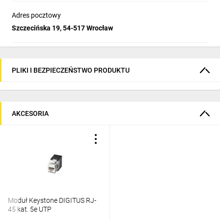
Adres pocztowy
Szczecińska 19, 54-517 Wrocław
PLIKI I BEZPIECZEŃSTWO PRODUKTU
AKCESORIA
Moduł Keystone DIGITUS RJ-
45 kat. 5e UTP
beznarzędziowo S/17mm DN-