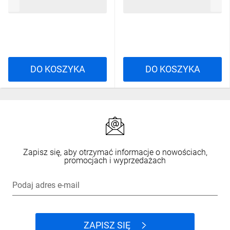
1,76 zł
brutto
1,81 zł
brutto
DO KOSZYKA
DO KOSZYKA
Zapisz się, aby otrzymać informacje o nowościach,
promocjach i wyprzedażach
Podaj adres e-mail
ZAPISZ SIĘ