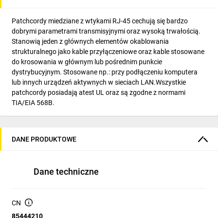
Patchcordy miedziane z wtykami RJ-45 cechują się bardzo
dobrymi parametrami transmisyjnymi oraz wysoką trwałością.
Stanowią jeden z głównych elementów okablowania
strukturalnego jako kable przyłączeniowe oraz kable stosowane
do krosowania w głównym lub pośrednim punkcie
dystrybucyjnym. Stosowane np.: przy podłączeniu komputera
lub innych urządzeń aktywnych w sieciach LAN.Wszystkie
patchcordy posiadają atest UL oraz są zgodne z normami
TIA/EIA 568B.
DANE PRODUKTOWE
Dane techniczne
CN
85444210