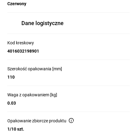
Czerwony
Dane logistyczne
Kod kreskowy
4016032198901
Szerokość opakowania [mm]
110
Waga z opakowaniem [kg]
0.03
Opakowanie zbiorcze produktu
1/10 szt.