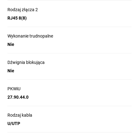
Rodzaj złącza 2
RJ45 8(8)
Wykonanie trudnopalne
Nie
Dźwignia blokująca
Nie
PKWiU
27.90.44.0
Rodzaj kabla
U/UTP