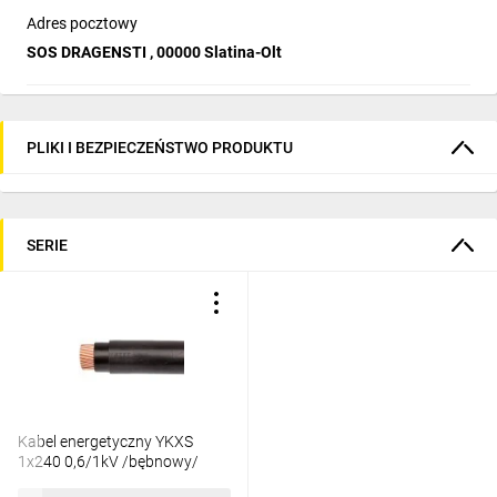
Adres pocztowy
SOS DRAGENSTI , 00000 Slatina-Olt
PLIKI I BEZPIECZEŃSTWO PRODUKTU
SERIE
Kabel energetyczny YKXS
1x240 0,6/1kV /bębnowy/