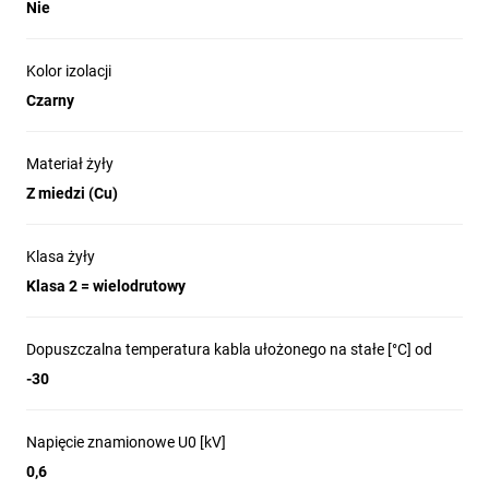
Nie
Kolor izolacji
Czarny
Materiał żyły
Z miedzi (Cu)
Klasa żyły
Klasa 2 = wielodrutowy
Dopuszczalna temperatura kabla ułożonego na stałe [°C] od
-30
Napięcie znamionowe U0 [kV]
0,6