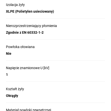
Izolacja żyły
XLPE (Polietylen usieciowany)
Nierozprzestrzeniający płomienia
Zgodnie z EN 60332-1-2
Powłoka ołowiana
Nie
Napięcie znamionowe U [kV]
1
Kształt żyły
Okrągły
Materiał powłoki zewnętrznej