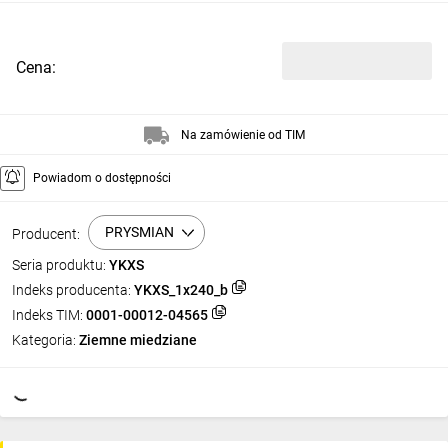
Cena:
Na zamówienie od TIM
Powiadom o dostępności
PRYSMIAN
Producent:
Seria produktu:
YKXS
Indeks producenta:
YKXS_1x240_b
Indeks TIM:
0001-00012-04565
Kategoria:
Ziemne miedziane