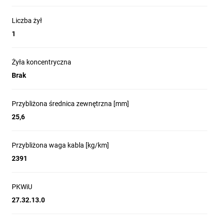
Liczba żył
1
Żyła koncentryczna
Brak
Przybliżona średnica zewnętrzna [mm]
25,6
Przybliżona waga kabla [kg/km]
2391
PKWiU
27.32.13.0