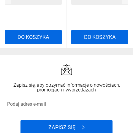
175,70 zł
brutto
194,51 zł
brutto
DO KOSZYKA
DO KOSZYKA
Zapisz się, aby otrzymać informacje o nowościach,
promocjach i wyprzedażach
Podaj adres e-mail
ZAPISZ SIĘ