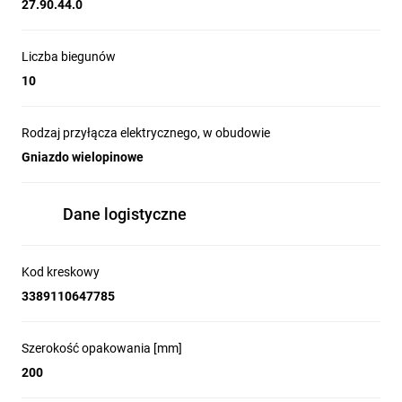
27.90.44.0
Liczba biegunów
10
Rodzaj przyłącza elektrycznego, w obudowie
Gniazdo wielopinowe
Dane logistyczne
Kod kreskowy
3389110647785
Szerokość opakowania [mm]
200