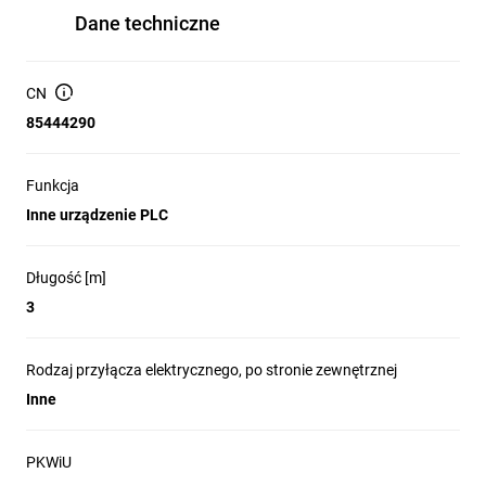
Dane techniczne
CN
85444290
Funkcja
Inne urządzenie PLC
Długość [m]
3
Rodzaj przyłącza elektrycznego, po stronie zewnętrznej
Inne
PKWiU