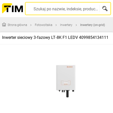
Szukaj po nazwie, indeksie, producencie, kodzie kreskowym...
Strona główna
Fotowoltaika
Inwertery
Inwertery (on-grid)
Inwerter sieciowy 3‑fazowy LT‑8K F1 LEDV 4099854134111