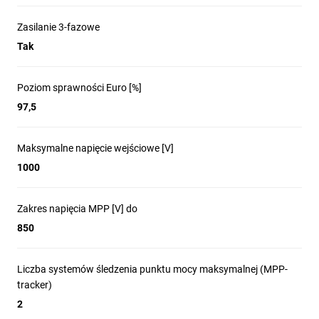
Zasilanie 3-fazowe
Tak
Poziom sprawności Euro [%]
97,5
Maksymalne napięcie wejściowe [V]
1000
Zakres napięcia MPP [V] do
850
Liczba systemów śledzenia punktu mocy maksymalnej (MPP-
tracker)
2