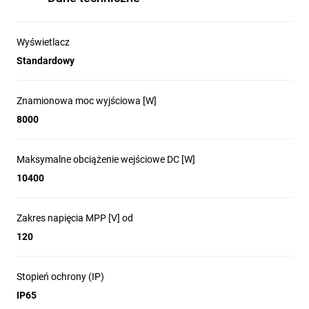
Wyświetlacz
Standardowy
Znamionowa moc wyjściowa [W]
8000
Maksymalne obciążenie wejściowe DC [W]
10400
Zakres napięcia MPP [V] od
120
Stopień ochrony (IP)
IP65