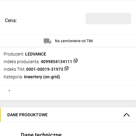
Cena:
Na zamówienie od TIM
Producent:
LEDVANCE
Indeks producenta:
4099854134111
Indeks TIM:
0001-00019-31973
Kategoria:
Inwertery (on-grid)
DANE PRODUKTOWE
Dane techniczne