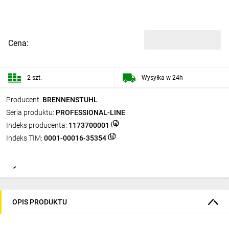
Cena:
2 szt.
Wysyłka w 24h
Producent:
BRENNENSTUHL
Seria produktu:
PROFESSIONAL-LINE
Indeks producenta:
1173700001
Indeks TIM:
0001-00016-35354
OPIS PRODUKTU