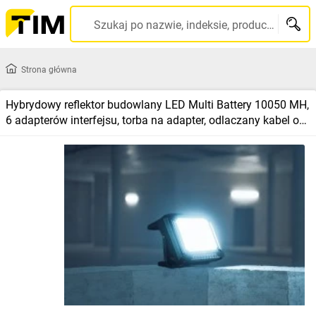
Szukaj po nazwie, indeksie, producencie, kodzie kreskowym...
Strona główna
Hybrydowy reflektor budowlany LED Multi Battery 10050 MH,
6 adapterów interfejsu, torba na adapter, odlaczany kabel o
dlugosci 5