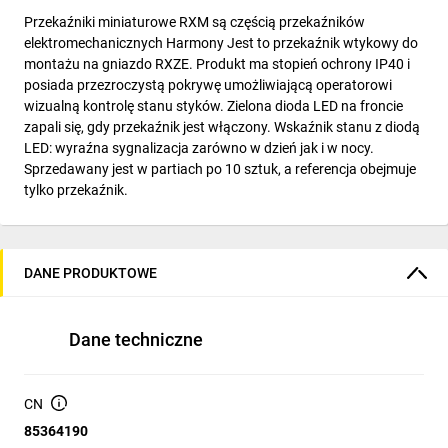
Przekaźniki miniaturowe RXM są częścią przekaźników
elektromechanicznych Harmony Jest to przekaźnik wtykowy do
montażu na gniazdo RXZE. Produkt ma stopień ochrony IP40 i
posiada przezroczystą pokrywę umożliwiającą operatorowi
wizualną kontrolę stanu styków. Zielona dioda LED na froncie
zapali się, gdy przekaźnik jest włączony. Wskaźnik stanu z diodą
LED: wyraźna sygnalizacja zarówno w dzień jak i w nocy.
Sprzedawany jest w partiach po 10 sztuk, a referencja obejmuje
tylko przekaźnik.
DANE PRODUKTOWE
Dane techniczne
CN
85364190