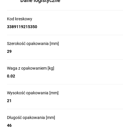
Dane logistyczne
Kod kreskowy
3389119215350
Szerokość opakowania [mm]
29
Waga z opakowaniem [kg]
0.02
Wysokość opakowania [mm]
21
Długość opakowania [mm]
46