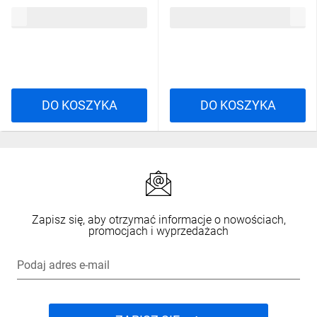
21,25 zł
brutto
36,79 zł
brutto
DO KOSZYKA
DO KOSZYKA
Zapisz się, aby otrzymać informacje o nowościach,
promocjach i wyprzedażach
Podaj adres e-mail