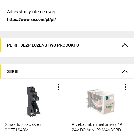
Adres strony internetowej
https://www.se.com/pl/pl/
PLIKI I BEZPIECZEŃSTWO PRODUKTU
SERIE
Gniazdo z zaciskiem
Przekaźnik miniaturowy 4P
RGZE1S48M
24V DC AgNi RXM4AB2BD