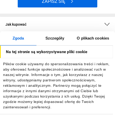
ZAPISZ SIĘ
Jak kupować
Zgoda
Szczegóły
O plikach cookies
O firmie
Na tej stronie są wykorzystywane pliki cookie
Dla kupujących
Plików cookie używamy do spersonalizowania treści i reklam,
aby oferować funkcje społecznościowe i analizować ruch w
Informacje
naszej witrynie. Informacje o tym, jak korzystasz z naszej
witryny, udostępniamy partnerom społecznościowym,
reklamowym i analitycznym. Partnerzy mogą połączyć te
Pobierz naszą aplikację mobilną:
informacje z innymi danymi otrzymanymi od Ciebie lub
uzyskanymi podczas korzystania z ich usług. Dzięki Twojej
zgodzie możemy lepiej dopasować ofertę do Twoich
zainteresowań i preferencji.