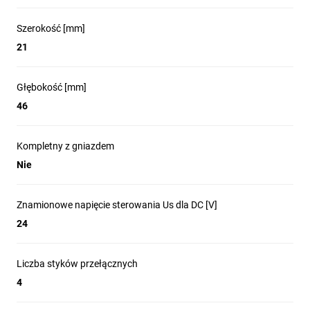
Szerokość [mm]
21
Głębokość [mm]
46
Kompletny z gniazdem
Nie
Znamionowe napięcie sterowania Us dla DC [V]
24
Liczba styków przełącznych
4