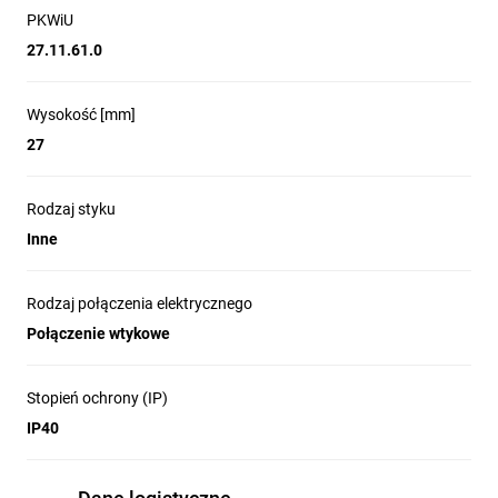
PKWiU
27.11.61.0
Wysokość [mm]
27
Rodzaj styku
Inne
Rodzaj połączenia elektrycznego
Połączenie wtykowe
Stopień ochrony (IP)
IP40