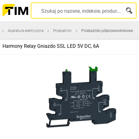
Szukaj po nazwie, indeksie, producencie, kodzie kreskowym...
Aparatura elektryczna
Przekaźniki
Przekaźniki półprzewodnikowe
Harmony Relay Gniazdo SSL LED 5V DC, 6A