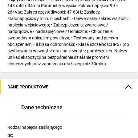
148 x 40 x 34mm Parametry wejścia: Zakres napięcia: 90 ÷
264Vac; Zakres częstotliwości: 47-63Hz Zasilacz
stałonapięciowy m.in. o cechach: • Uniwersalny zakres wartości
napięcia wejściowego; • Zabezpieczenia: zwarciowe /
nadprądowe / nadnapięciowe / termiczne; • Chłodzenie
swobodnym obiegiem powietrza; • Testowany pod pełnym
obciążeniem; • II klasa ochronności; • Klasa szczelności IP67 (do
użytkowania wewnątrz oraz na zewnątrz pomieszczeń. Należy
unikać ekspozycji na bezpośrednie działanie promieni
słonecznych oraz zanurzenia dłuższego niż 30min.).
DANE PRODUKTOWE
Dane techniczne
Rodzaj napięcia zasilającego
DC