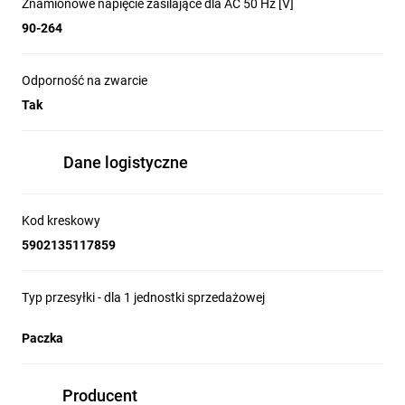
Znamionowe napięcie zasilające dla AC 50 Hz [V]
90-264
Odporność na zwarcie
Tak
Dane logistyczne
Kod kreskowy
5902135117859
Typ przesyłki - dla 1 jednostki sprzedażowej
Paczka
Producent