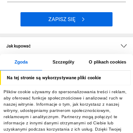
ZAPISZ SIĘ
Jak kupować
Zgoda
Szczegóły
O plikach cookies
O firmie
Na tej stronie są wykorzystywane pliki cookie
Dla kupujących
Plików cookie używamy do spersonalizowania treści i reklam,
aby oferować funkcje społecznościowe i analizować ruch w
Informacje
naszej witrynie. Informacje o tym, jak korzystasz z naszej
witryny, udostępniamy partnerom społecznościowym,
reklamowym i analitycznym. Partnerzy mogą połączyć te
Pobierz naszą aplikację mobilną:
informacje z innymi danymi otrzymanymi od Ciebie lub
uzyskanymi podczas korzystania z ich usług. Dzięki Twojej