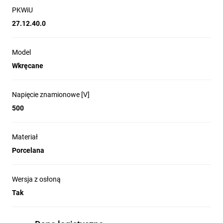
PKWiU
27.12.40.0
Model
Wkręcane
Napięcie znamionowe [V]
500
Materiał
Porcelana
Wersja z osłoną
Tak