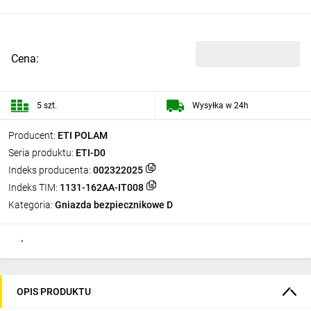
Cena:
5 szt.
Wysyłka w 24h
Producent:
ETI POLAM
Seria produktu:
ETI-D0
Indeks producenta:
002322025
Indeks TIM:
1131-162AA-IT008
Kategoria:
Gniazda bezpiecznikowe D
OPIS PRODUKTU