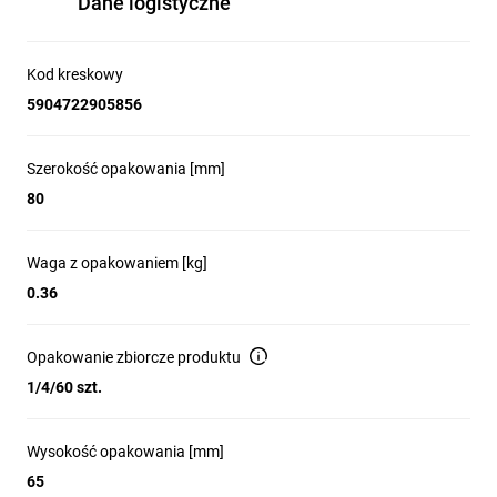
Dane logistyczne
Kod kreskowy
5904722905856
Szerokość opakowania [mm]
80
Waga z opakowaniem [kg]
0.36
Opakowanie zbiorcze produktu
1/4/60 szt.
Wysokość opakowania [mm]
65