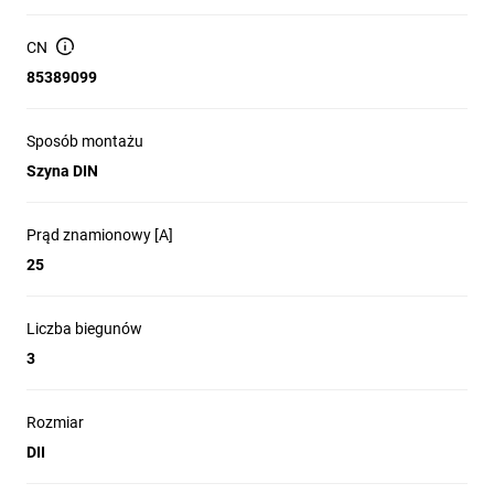
CN
85389099
Sposób montażu
Szyna DIN
Prąd znamionowy [A]
25
Liczba biegunów
3
Rozmiar
DII