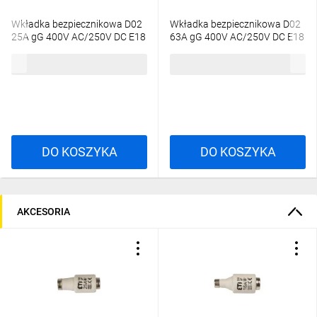
Wkładka bezpiecznikowa D02
Wkładka bezpiecznikowa D02
25A gG 400V AC/250V DC E18
63A gG 400V AC/250V DC E18
002212002
002212005
4,01 zł
brutto
6,90 zł
brutto
DO KOSZYKA
DO KOSZYKA
AKCESORIA