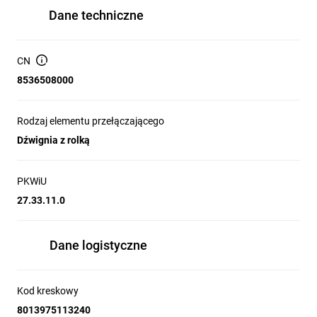
Dane techniczne
CN
8536508000
Rodzaj elementu przełączającego
Dźwignia z rolką
PKWiU
27.33.11.0
Dane logistyczne
Kod kreskowy
8013975113240