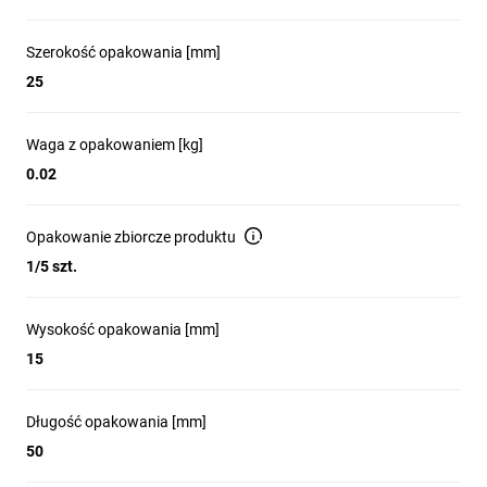
Szerokość opakowania [mm]
25
Waga z opakowaniem [kg]
0.02
Opakowanie zbiorcze produktu
1/5 szt.
Wysokość opakowania [mm]
15
Długość opakowania [mm]
50