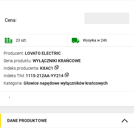
Cena:
23 szt.
Wysyłka w 24h
Producent:
LOVATO ELECTRIC
Seria produktu:
WYŁĄCZNIKI KRAŃCOWE
Indeks producenta:
KXAC1
Indeks TIM:
1115-212AA-YY214
Kategoria:
Głowice napędowe wyłączników krańcowych
DANE PRODUKTOWE