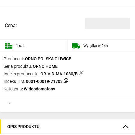
Cena:
1 szt.
Wysyłka w 24h
Producent:
ORNO POLSKA GLIWICE
Seria produktu:
ORNO HOME
Indeks producenta:
OR-VID-MA-1080/B
Indeks TIM:
0001-00019-71703
Kategoria:
Wideodomofony
OPIS PRODUKTU