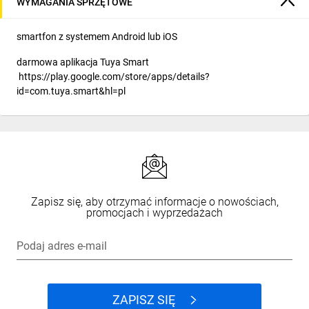
WYMAGANIA SPRZĘTOWE
smartfon z systemem Android lub iOS
darmowa aplikacja Tuya Smart
https://play.google.com/store/apps/details?
id=com.tuya.smart&hl=pl
Zapisz się, aby otrzymać informacje o nowościach,
promocjach i wyprzedażach
Podaj adres e-mail
ZAPISZ SIĘ