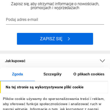
Zapisz się, aby otrzymać informacje o nowościach,
promocjach i wyprzedażach
Podaj adres e-mail
ZAPISZ SIĘ
Jak kupować
Zgoda
Szczegóły
O plikach cookies
O firmie
Na tej stronie są wykorzystywane pliki cookie
Dla kupujących
Plików cookie używamy do spersonalizowania treści i reklam,
aby oferować funkcje społecznościowe i analizować ruch w
Informacje
naszej witrynie. Informacje o tym, jak korzystasz z naszej