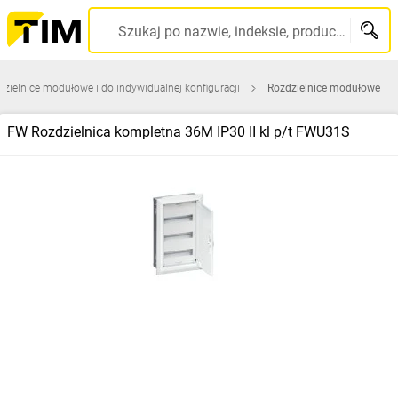
Szukaj po nazwie, indeksie, producencie, kodzie kreskowym...
zielnice modułowe i do indywidualnej konfiguracji
Rozdzielnice modułowe
FW Rozdzielnica kompletna 36M IP30 II kl p/t FWU31S