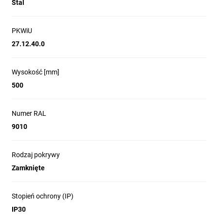
Stal
PKWiU
27.12.40.0
Wysokość [mm]
500
Numer RAL
9010
Rodzaj pokrywy
Zamknięte
Stopień ochrony (IP)
IP30