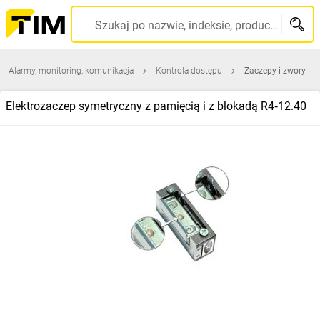
Szukaj po nazwie, indeksie, producencie, kodzie kreskowym...
Alarmy, monitoring, komunikacja
Kontrola dostępu
Zaczepy i zwory
Elektrozaczep symetryczny z pamięcią i z blokadą R4‑12.40