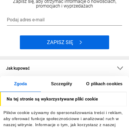
Zapisz się, aby otrzymać informacje o nowościach,
promocjach i wyprzedażach
Podaj adres e-mail
ZAPISZ SIĘ
Jak kupować
Zgoda
Szczegóły
O plikach cookies
O firmie
Na tej stronie są wykorzystywane pliki cookie
Dla kupujących
Plików cookie używamy do spersonalizowania treści i reklam,
aby oferować funkcje społecznościowe i analizować ruch w
Informacje
naszej witrynie. Informacje o tym, jak korzystasz z naszej