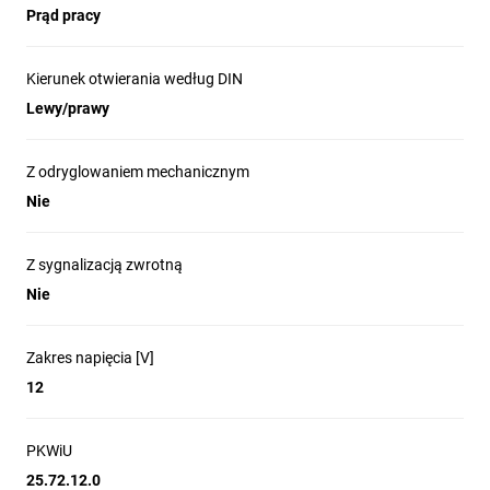
Prąd pracy
Kierunek otwierania według DIN
Lewy/prawy
Z odryglowaniem mechanicznym
Nie
Z sygnalizacją zwrotną
Nie
Zakres napięcia [V]
12
PKWiU
25.72.12.0