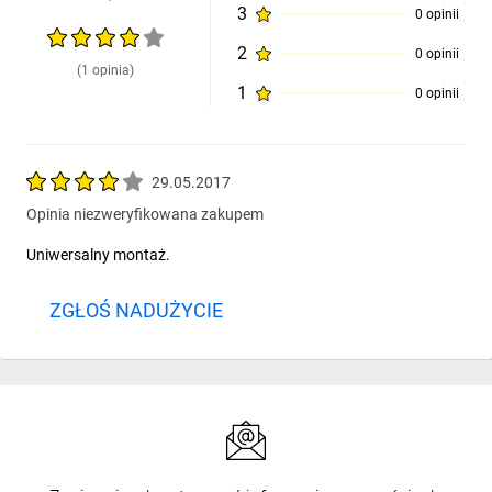
3
0 opinii
2
0 opinii
(1 opinia)
1
0 opinii
29.05.2017
Opinia niezweryfikowana zakupem
Uniwersalny montaż.
ZGŁOŚ NADUŻYCIE