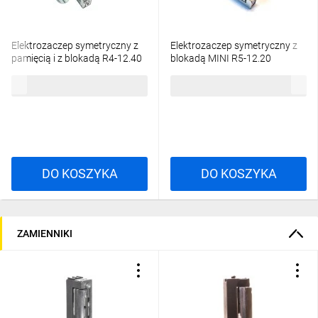
Elektrozaczep symetryczny z
Elektrozaczep symetryczny z
pamięcią i z blokadą R4-12.40
blokadą MINI R5-12.20
120,36 zł
brutto
111,62 zł
brutto
DO KOSZYKA
DO KOSZYKA
ZAMIENNIKI