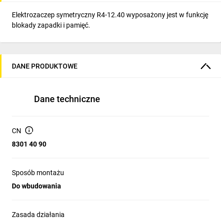
Elektrozaczep symetryczny R4-12.40 wyposażony jest w funkcję
blokady zapadki i pamięć.
DANE PRODUKTOWE
Dane techniczne
CN
8301 40 90
Sposób montażu
Do wbudowania
Zasada działania