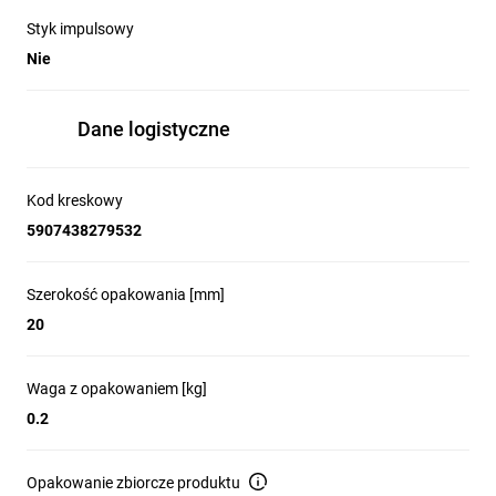
Styk impulsowy
Nie
Dane logistyczne
Kod kreskowy
5907438279532
Szerokość opakowania [mm]
20
Waga z opakowaniem [kg]
0.2
Opakowanie zbiorcze produktu