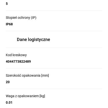
5
Stopień ochrony (IP)
IP68
Dane logistyczne
Kod kreskowy
4044773822489
Szerokość opakowania [mm]
20
Waga z opakowaniem [kg]
0.01