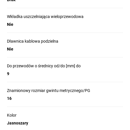
Wkładka uszczelniająca wieloprzewodowa
Nie
Dławnica kablowa podzielna
Nie
Do przewodów o średnicy od/do [mm] do
9
Znamionowy rozmiar gwintu metrycznego/PG
16
Kolor
Jasnoszary