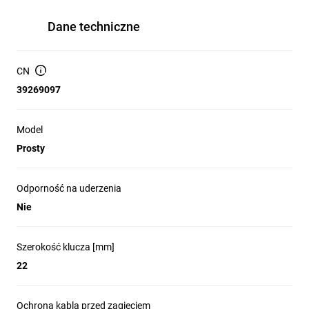
Dane techniczne
CN
39269097
Model
Prosty
Odporność na uderzenia
Nie
Szerokość klucza [mm]
22
Ochrona kabla przed zagięciem