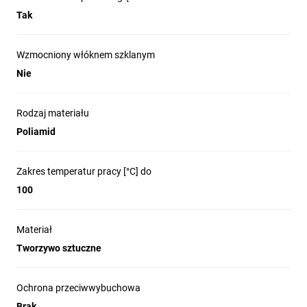
Tak
Wzmocniony włóknem szklanym
Nie
Rodzaj materiału
Poliamid
Zakres temperatur pracy [°C] do
100
Materiał
Tworzywo sztuczne
Ochrona przeciwwybuchowa
Brak