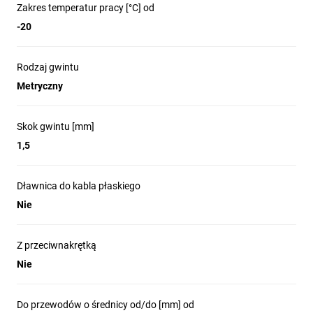
Zakres temperatur pracy [°C] od
-20
Rodzaj gwintu
Metryczny
Skok gwintu [mm]
1,5
Dławnica do kabla płaskiego
Nie
Z przeciwnakrętką
Nie
Do przewodów o średnicy od/do [mm] od