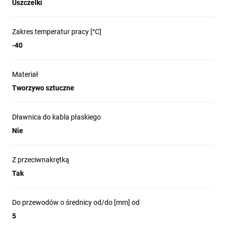
Uszczelki
Zakres temperatur pracy [°C]
-40
Materiał
Tworzywo sztuczne
Dławnica do kabla płaskiego
Nie
Z przeciwnakrętką
Tak
Do przewodów o średnicy od/do [mm] od
5