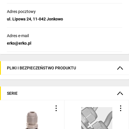
Adres pocztowy
ul. Lipowa 24, 11-042 Jonkowo
Adres e-mail
erko@erko.pl
PLIKI I BEZPIECZEŃSTWO PRODUKTU
SERIE