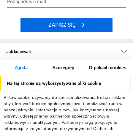
Podaj adres e-mail
ZAPISZ SIĘ
Jak kupować
Zgoda
Szczegóły
O plikach cookies
O firmie
Na tej stronie są wykorzystywane pliki cookie
Dla kupujących
Plików cookie używamy do spersonalizowania treści i reklam,
aby oferować funkcje społecznościowe i analizować ruch w
Informacje
naszej witrynie. Informacje o tym, jak korzystasz z naszej
witryny, udostępniamy partnerom społecznościowym,
reklamowym i analitycznym. Partnerzy mogą połączyć te
Pobierz naszą aplikację mobilną:
informacje z innymi danymi otrzymanymi od Ciebie lub