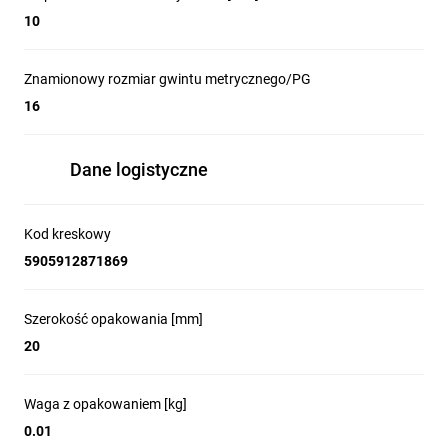
10
Znamionowy rozmiar gwintu metrycznego/PG
16
Dane logistyczne
Kod kreskowy
5905912871869
Szerokość opakowania [mm]
20
Waga z opakowaniem [kg]
0.01