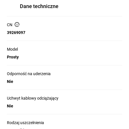
Dane techniczne
CN
39269097
Model
Prosty
Odporność na uderzenia
Nie
Uchwyt kablowy odciążający
Nie
Rodzaj uszczelnienia