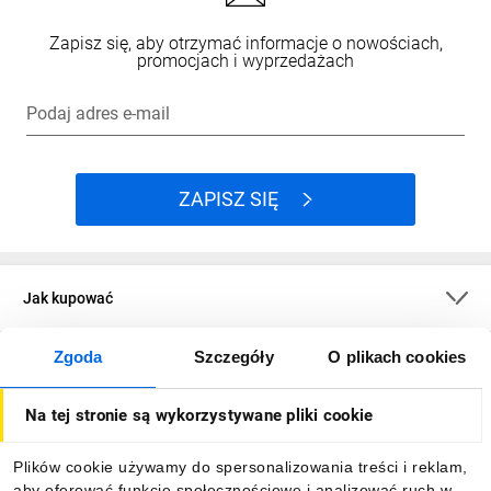
Zapisz się, aby otrzymać informacje o nowościach,
promocjach i wyprzedażach
Podaj adres e-mail
ZAPISZ SIĘ
Jak kupować
Zgoda
Szczegóły
O plikach cookies
O firmie
Na tej stronie są wykorzystywane pliki cookie
Dla kupujących
Plików cookie używamy do spersonalizowania treści i reklam,
aby oferować funkcje społecznościowe i analizować ruch w