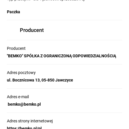
Paczka
Producent
Producent
"BEMKO" SPÓŁKA Z OGRANICZONĄ ODPOWIEDZIALNOŚCIĄ
Adres pocztowy
ul. Bocznicowa 13, 05-850 Jawczyce
Adres e-mail
bemko@bemko.pl
Adres strony internetowej
https://bemko.pl/pl