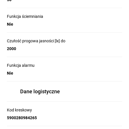
Funkcja ściemniania
Nie
Czułość progowa jasności [lx] do
2000
Funkcja alarmu
Nie
Dane logistyczne
Kod kreskowy
5900280984265