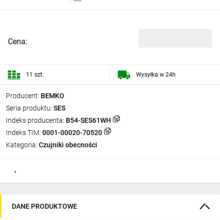
Cena:
11 szt.
Wysyłka w 24h
Producent:
BEMKO
Seria produktu:
SES
Indeks producenta:
B54-SES61WH
Indeks TIM:
0001-00020-70520
Kategoria:
Czujniki obecności
DANE PRODUKTOWE