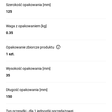
Szerokość opakowania [mm]
125
Waga z opakowaniem [kg]
0.35
Opakowanie zbiorcze produktu
1 szt.
Wysokość opakowania [mm]
35
Długość opakowania [mm]
150
Typ przesyłki - dla 1 jednostki sprzedażowej