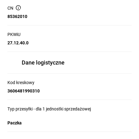
CN
85362010
PKWiU
27.12.40.0
Dane logistyczne
Kod kreskowy
3606481990310
Typ przesyłki - dla 1 jednostki sprzedażowej
Paczka