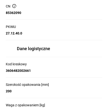
CN
85362090
PKWiU
27.12.40.0
Dane logistyczne
Kod kreskowy
3606482002661
Szerokość opakowania [mm]
200
Waga z opakowaniem [kg]