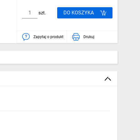
DO KOSZYKA
szt.
Zapytaj o produkt
Drukuj