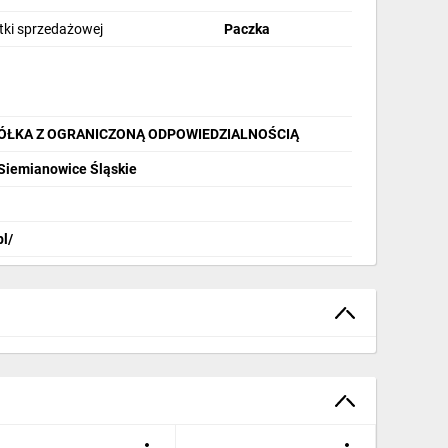
stki sprzedażowej
Paczka
PÓŁKA Z OGRANICZONĄ ODPOWIEDZIALNOŚCIĄ
 Siemianowice Śląskie
pl/