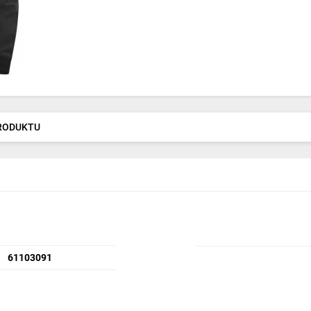
PRODUKTU
61103091