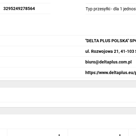
3295249278564
Typ przesyłki - dla 1 jedno
"DELTA PLUS POLSKA" S
ul. Rozwojowa 21, 41-103
biuro@deltaplus.com.pl
https://www.deltaplus.eu/