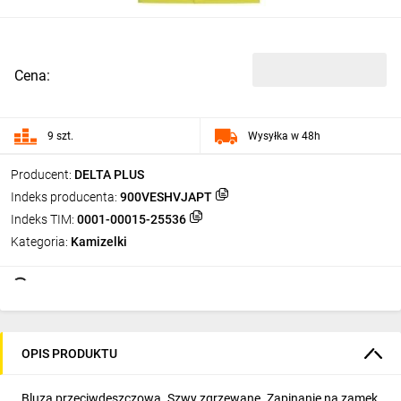
Cena:
9 szt.
Wysyłka w 48h
Producent:
DELTA PLUS
Indeks producenta:
900VESHVJAPT
Indeks TIM:
0001-00015-25536
Kategoria:
Kamizelki
OPIS PRODUKTU
Bluza przeciwdeszczowa. Szwy zgrzewane. Zapinanie na zamek