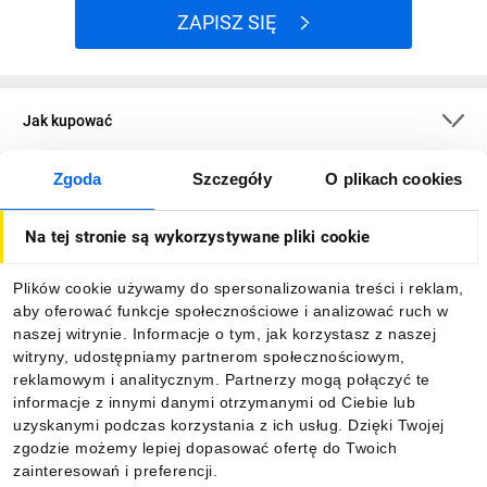
ZAPISZ SIĘ
Jak kupować
Zgoda
Szczegóły
O plikach cookies
O firmie
Na tej stronie są wykorzystywane pliki cookie
Dla kupujących
Plików cookie używamy do spersonalizowania treści i reklam,
aby oferować funkcje społecznościowe i analizować ruch w
Informacje
naszej witrynie. Informacje o tym, jak korzystasz z naszej
witryny, udostępniamy partnerom społecznościowym,
reklamowym i analitycznym. Partnerzy mogą połączyć te
Pobierz naszą aplikację mobilną:
informacje z innymi danymi otrzymanymi od Ciebie lub
uzyskanymi podczas korzystania z ich usług. Dzięki Twojej
zgodzie możemy lepiej dopasować ofertę do Twoich
zainteresowań i preferencji.