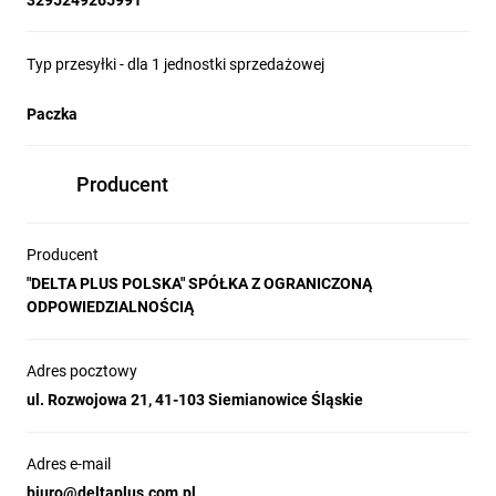
3295249265991
Typ przesyłki - dla 1 jednostki sprzedażowej
Paczka
Producent
Producent
"DELTA PLUS POLSKA" SPÓŁKA Z OGRANICZONĄ
ODPOWIEDZIALNOŚCIĄ
Adres pocztowy
ul. Rozwojowa 21, 41-103 Siemianowice Śląskie
Adres e-mail
biuro@deltaplus.com.pl