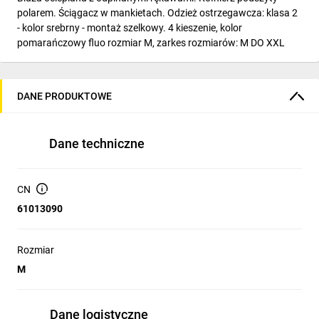
polarem. Ściągacz w mankietach. Odzież ostrzegawcza: klasa 2
- kolor srebrny - montaż szelkowy. 4 kieszenie, kolor
pomarańczowy fluo rozmiar M, zarkes rozmiarów: M DO XXL
DANE PRODUKTOWE
Dane techniczne
CN
61013090
Rozmiar
M
Dane logistyczne