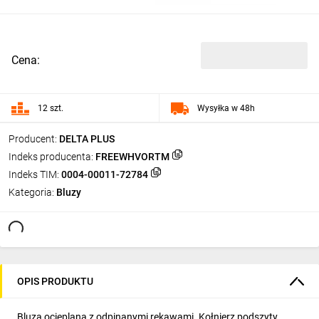
Cena:
12 szt.
Wysyłka w 48h
Producent:
DELTA PLUS
Indeks producenta:
FREEWHVORTM
Indeks TIM:
0004-00011-72784
Kategoria:
Bluzy
OPIS PRODUKTU
Bluza ocieplana z odpinanymi rękawami. Kołnierz podszyty