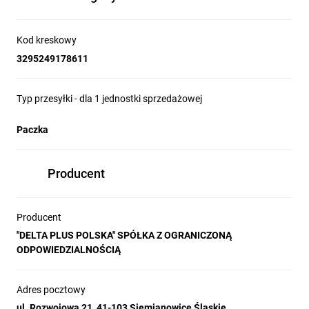
Kod kreskowy
3295249178611
Typ przesyłki - dla 1 jednostki sprzedażowej
Paczka
Producent
Producent
"DELTA PLUS POLSKA" SPÓŁKA Z OGRANICZONĄ
ODPOWIEDZIALNOŚCIĄ
Adres pocztowy
ul. Rozwojowa 21, 41-103 Siemianowice Śląskie